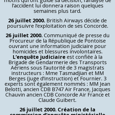
motifs qui ont guidé sa décision, l’analyse de
l’accident lui donnera raison quelques
semaines plus tard.
26 juillet 2000.
British Airways décide de
poursuivre l’exploitation de ses Concorde.
26 juillet 2000.
Communiqué de presse du
Procureur de la République de Pontoise
ouvrant une information judiciaire pour
homicides et blessures involontaires.
L’enquête judiciaire
est confiée à la
Brigade de Gendarmerie des Transports
Aériens sous l’autorité de 3 magistrats
instructeurs : Mme Tasmadjian et MM
Berges (juge d’instruction) et Fournier. 3
experts sont également nommés : MM Jean
Belotti, ancien CDB B747 Air France, Jacques
Chauvin ancien CDB Concorde Air France et
Claude Guibert.
26 juillet 2000. Création de la
commission d’enquête ministérielle