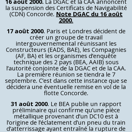
16 août 2000.
La DGAC et la CAA annoncent
la suspension des Certificats de Navigabilité
(CDN) Concorde.
Note DGAC du 16 août
2000
.
17 août 2000
. Paris et Londres décident de
créer un groupe de travail
intergouvernemental réunissant les
Constructeurs (EADS, BAE), les Compagnies
(AF, BA) et les organismes d’enquête
technique des 2 pays (BEA, AAIB) sous
l’autorité conjointe de la DGAC et de la CAA.
La première réunion se tiendra le 7
septembre. C’est dans cette instance que se
décidera une éventuelle remise en vol de la
flotte Concorde.
31 août 2000
. Le BEA publie un rapport
préliminaire qui confirme qu’une pièce
métallique provenant d’un DC10 est à
l’origine de l’éclatement d’un pneu du train
d’atterrissage ayant entraîné la rupture de