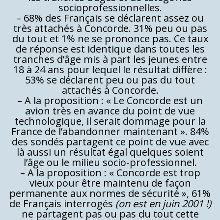
socioprofessionnelles.
– 68% des Français se déclarent assez ou
très attachés à Concorde. 31% peu ou pas
du tout et 1% ne se prononce pas. Ce taux
de réponse est identique dans toutes les
tranches d’âge mis à part les jeunes entre
18 à 24 ans pour lequel le résultat diffère :
53% se déclarent peu ou pas du tout
attachés à Concorde.
– A la proposition : « Le Concorde est un
avion très en avance du point de vue
technologique, il serait dommage pour la
France de l’abandonner maintenant ». 84%
des sondés partagent ce point de vue avec
là aussi un résultat égal quelques soient
l’âge ou le milieu socio-professionnel.
– A la proposition : « Concorde est trop
vieux pour être maintenu de façon
permanente aux normes de sécurité », 61%
de Français interrogés
(on est en juin 2001 !)
ne partagent pas ou pas du tout cette