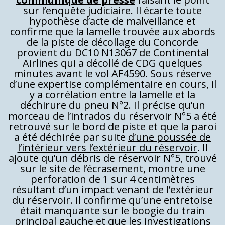
sur l’enquête judiciaire. Il écarte toute
hypothèse d’acte de malveillance et
confirme que la lamelle trouvée aux abords
de la piste de décollage du Concorde
provient du DC10 N13067 de Continental
Airlines qui a décollé de CDG quelques
minutes avant le vol AF4590. Sous réserve
d’une expertise complémentaire en cours, il
y a corrélation entre la lamelle et la
déchirure du pneu N°2. Il précise qu’un
morceau de l’intrados du réservoir N°5 a été
retrouvé sur le bord de piste et que la paroi
a été déchirée par suite
d’une poussée de
l’intérieur vers l’extérieur du réservoir
.
Il
ajoute qu’un débris de réservoir N°5, trouvé
sur le site de l’écrasement, montre une
perforation de 1 sur 4 centimètres
résultant d’un impact venant de l’extérieur
du réservoir. Il confirme qu’une entretoise
était manquante sur le boogie du train
principal gauche et que les investigations