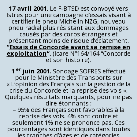
17 avril 2001.
Le F-BTSD est convoyé vers
Istres pour une campagne d’essais visant à
certifier le pneu Michelin NZG, nouveau
pneu radial plus résistant aux dommages
causés par des corps étrangers et
présentant moins de risque d’éclatement.
“
Essais de Concorde avant sa remise en
exploitation
“.
(Icare N°164/164 “Concorde
et son histoire).
er
1
juin 2001.
Sondage SOFRES effectué
pour le Ministère des Transports sur
« L’opinion des Français sur la gestion de la
crise du Concorde et la reprise des vols ».
Quelques résultats marquants, pour ne pas
dire étonnants :
– 95% des Français sont favorables à la
reprise des vols. 4% sont contre et
seulement 1% ne se prononce pas. Ces
pourcentages sont identiques dans toutes
les tranches d’âges et de catégories