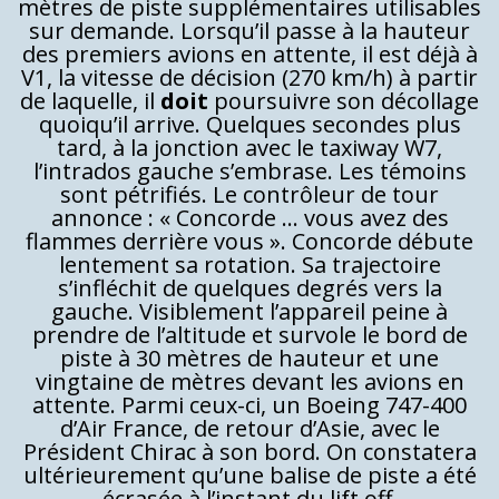
mètres de piste supplémentaires utilisables
sur demande. Lorsqu’il passe à la hauteur
des premiers avions en attente, il est déjà à
V1, la vitesse de décision (270 km/h) à partir
de laquelle, il
doit
poursuivre son décollage
quoiqu’il arrive. Quelques secondes plus
tard, à la jonction avec le taxiway W7,
l’intrados gauche s’embrase. Les témoins
sont pétrifiés. Le contrôleur de tour
annonce : « Concorde … vous avez des
flammes derrière vous ». Concorde débute
lentement sa rotation. Sa trajectoire
s’infléchit de quelques degrés vers la
gauche. Visiblement l’appareil peine à
prendre de l’altitude et survole le bord de
piste à 30 mètres de hauteur et une
vingtaine de mètres devant les avions en
attente. Parmi ceux-ci, un Boeing 747-400
d’Air France, de retour d’Asie, avec le
Président Chirac à son bord. On constatera
ultérieurement qu’une balise de piste a été
écrasée à l’instant du lift off.