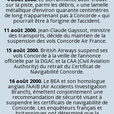
sur la piste, parmi les débris, « une lamelle
métallique d’environ quarante centimètres
de long n’appartenant pas à Concorde » qui
pourrait être à l’origine de l’accident.
11 août 2000.
Jean-Claude Gayssot, ministre
des transports, décide du maintien de la
suspension des vols Concorde Air France.
15 août 2000.
British Airways suspend ses
vols Concorde à la veille de l’annonce
officielle par la DGAC et la CAA (Civil Aviation
Authority) du retrait du Certificat de
Navigabilité Concorde.
16 août 2000.
Le BEA et son homologue
anglais l’AAIB (Air Accidents Investigation
Branch), émettent conjointement une
recommandation de sécurité visant à
suspendre les certificats de navigabilité de
Concorde. Les enquêteurs français et
britanniques ont déterminé que la