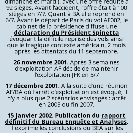
dimanche et mardi), avec une offre réduite à
92 sièges. Avant l’accident, l’offre était à 100
sièges en 7/7. Quant à BA elle reprend en
6/7. Avant le départ de Paris du vol AF002, le
cabinet de la présidence diffuse une
déclaration du Président Spinetta
évoquant la difficile reprise des vols ainsi
que le tragique contexte américain, 2 mois
après les attentats du 11 septembre.
26 novembre 2001.
Après 3 semaines
d’exploitation AF décide de maintenir
l’exploitation JFK en 5/7
17 décembre 2001.
A la suite d’une réunion
AF/BA où l’arrêt d’exploitation est évoqué, il
n’y a plus que 2 scénarios envisagés : arrêt
en 2003 ou fin 2007.
15 janvier 2002. Publication du
rapport
définitif du Bureau Enquête et Analyses
.
Il exprime les conclusions du BEA sur les