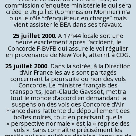
commission d’enquête ministérielle qui sera
créée le 26 juillet (Commission Monnier) n’a
plus le rôle “d’enquêteur en charge” mais
vient assister le BEA dans ses travaux.
25 juillet 2000.
A 17h44 locale soit une
heure exactement après l’accident, le
Concorde F-BVFB qui assure le vol régulier
en provenance de New York, atterrit à CDG.
25 juillet 2000
. Dans la soirée, à la Direction
d’Air France les avis sont partagés
concernant la poursuite ou non des vols
Concorde. Le ministre français des
transports, Jean-Claude Gayssot, mettra
tout le monde d’accord en demandant la
suspension des vols des Concorde d’Air
France dans l’attente du dépouillement des
boîtes noires, tout en précisant que la
« perspective normale » est la « reprise des
vols ». Sans connaître précisément les