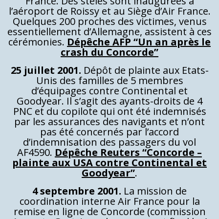
France. Des stèles sont inaugurées à
l’aéroport de Roissy et au Siège d’Air France.
Quelques 200 proches des victimes, venus
essentiellement d’Allemagne, assistent à ces
cérémonies.
Dépêche AFP “Un an après le
crash d
u
Concorde”
25 juillet 2001.
Dépôt de plainte aux Etats-
Unis des familles de 5 membres
d’équipages contre Continental et
Goodyear. Il s’agit des ayants-droits de 4
PNC et du copilote qui ont été indemnisés
par les assurances des navigants et n’ont
pas été concernés par l’accord
d’indemnisation des passagers du vol
AF4590.
Dépêche Reuters “Concorde –
plainte aux USA contre Continental et
Goodyear”
.
4 septembre 2001.
La mission de
coordination interne Air France pour la
remise en ligne de Concorde (commission