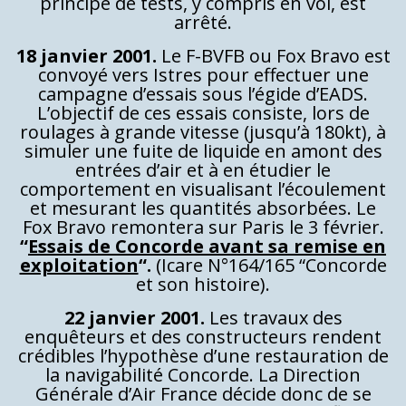
principe de tests, y compris en vol, est
arrêté.
18 janvier 2001.
Le F-BVFB ou Fox Bravo est
convoyé vers Istres pour effectuer une
campagne d’essais sous l’égide d’EADS.
L’objectif de ces essais consiste, lors de
roulages à grande vitesse (jusqu’à 180kt), à
simuler une fuite de liquide en amont des
entrées d’air et à en étudier le
comportement en visualisant l’écoulement
et mesurant les quantités absorbées. Le
Fox Bravo remontera sur Paris le 3 février.
“
Essais de Concorde avant sa remise en
exploitation
“.
(Icare N°164/165 “Concorde
et son histoire).
22 janvier 2001.
Les travaux des
enquêteurs et des constructeurs rendent
crédibles l’hypothèse d’une restauration de
la navigabilité Concorde. La Direction
Générale d’Air France décide donc de se