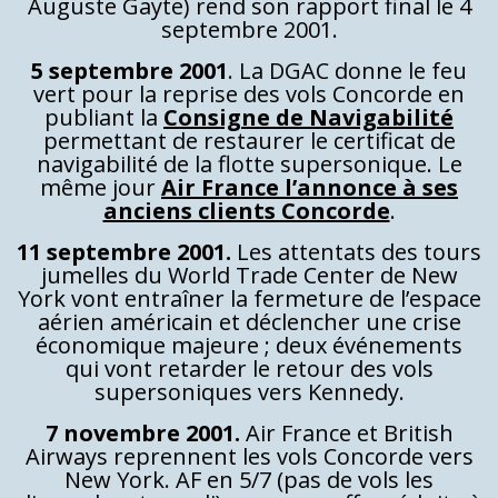
Auguste Gayte) rend son rapport final le 4
septembre 2001.
5 septembre 2001
. La DGAC donne le feu
vert pour la reprise des vols Concorde en
publiant la
Consigne de Navigabilité
permettant de restaurer le certificat de
navigabilité de la flotte supersonique. Le
même jour
Air France l’annonce à ses
anciens clients Concorde
.
11 septembre 2001.
Les attentats des tours
jumelles du World Trade Center de New
York vont entraîner la fermeture de l’espace
aérien américain et déclencher une crise
économique majeure ; deux événements
qui vont retarder le retour des vols
supersoniques vers Kennedy.
7 novembre 2001.
Air France et British
Airways reprennent les vols Concorde vers
New York. AF en 5/7 (pas de vols les