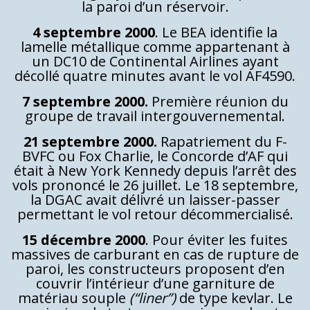
la paroi d’un réservoir.
4 septembre 2000
. Le BEA identifie la
lamelle métallique comme appartenant à
un DC10 de Continental Airlines ayant
décollé quatre minutes avant le vol AF4590.
7 septembre 2000.
Première réunion du
groupe de travail intergouvernemental.
21 septembre 2000.
Rapatriement du F-
BVFC ou Fox Charlie, le Concorde d’AF qui
était à New York Kennedy depuis l’arrêt des
vols prononcé le 26 juillet. Le 18 septembre,
la DGAC avait délivré un laisser-passer
permettant le vol retour décommercialisé.
15 décembre 2000
. Pour éviter les fuites
massives de carburant en cas de rupture de
paroi, les constructeurs proposent d’en
couvrir l’intérieur d’une garniture de
matériau souple
(“liner”)
de type kevlar. Le