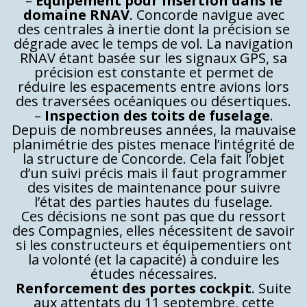
–
Equipement pour insertion dans le
domaine RNAV
. Concorde navigue avec
des centrales à inertie dont la précision se
dégrade avec le temps de vol. La navigation
RNAV étant basée sur les signaux GPS, sa
précision est constante et permet de
réduire les espacements entre avions lors
des traversées océaniques ou désertiques.
–
Inspection des toits de fuselage
.
Depuis de nombreuses années, la mauvaise
planimétrie des pistes menace l’intégrité de
la structure de Concorde. Cela fait l’objet
d’un suivi précis mais il faut programmer
des visites de maintenance pour suivre
l’état des parties hautes du fuselage.
Ces décisions ne sont pas que du ressort
des Compagnies, elles nécessitent de savoir
si les constructeurs et équipementiers ont
la volonté (et la capacité) à conduire les
études nécessaires.
Renforcement des portes cockpit
. Suite
aux attentats du 11 septembre, cette