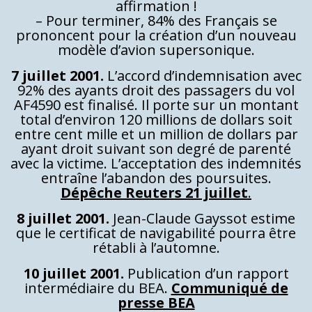
affirmation !
– Pour terminer, 84% des Français se
prononcent pour la création d’un nouveau
modèle d’avion supersonique.
7 juillet 2001.
L’accord d’indemnisation avec
92% des ayants droit des passagers du vol
AF4590 est finalisé. Il porte sur un montant
total d’environ 120 millions de dollars soit
entre cent mille et un million de dollars par
ayant droit suivant son degré de parenté
avec la victime. L’acceptation des indemnités
entraîne l’abandon des poursuites.
Dépêche Reuters 21 juillet
.
8 juillet 2001.
Jean-Claude Gayssot estime
que le certificat de navigabilité pourra être
rétabli à l’automne.
10 juillet 2001.
Publication d’un rapport
intermédiaire du BEA.
Communiqué de
presse BEA