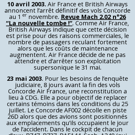
10 avril 2003.
Air France et British Airways
annoncent l’arrêt définitif des vols Concorde
er
au 1
novembre.
Revue Mach 2.02 n°26
“La nouvelle tombe !”
. Comme Air France,
British Airways indique que cette décision
est prise pour des raisons commerciales, le
nombre de passagers reculant fortement
alors que les coûts de maintenance
augmentent. Air France décide de ne pas
attendre et d’arrêter son exploitation
supersonique le 31 mai.
23 mai 2003
. Pour les besoins de l’enquête
judiciaire, 8 jours avant la fin des vols
Concorde Air France, une reconstitution a
lieu à CDG. Elle a pour objectif de replacer
certains témoins dans les conditions du 25
juillet. Le Concorde AF002 décolle en piste
26D alors que des avions sont positionnés
aux emplacements qu’ils occupaient le jour
de l’accident. Dans le cockpit de chacun