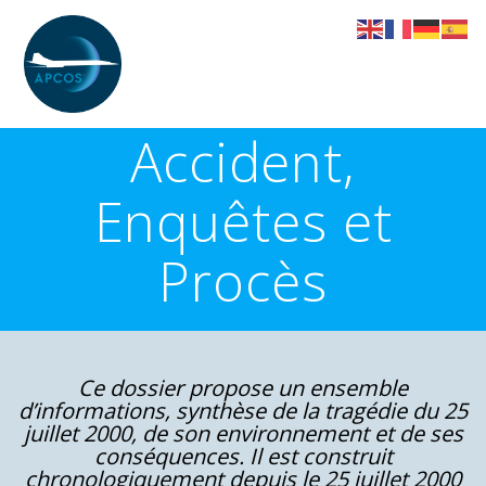
Skip
to
content
Accident,
Enquêtes et
Procès
Ce dossier propose un ensemble
d’informations, synthèse de la tragédie du 25
juillet 2000, de son environnement et de ses
conséquences. Il est construit
chronologiquement depuis le 25 juillet 2000