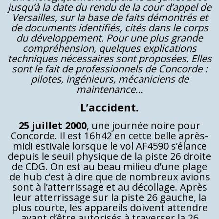
jusqu’à la date du rendu de la cour d’appel de
Versailles, sur la base de faits démontrés et
de documents identifiés, cités dans le corps
du développement. Pour une plus grande
compréhension, quelques explications
techniques nécessaires sont proposées. Elles
sont le fait de professionnels de Concorde :
pilotes, ingénieurs, mécaniciens de
maintenance…
L’accident.
25 juillet 2000
, une journée noire pour
Concorde. Il est 16h42 en cette belle après-
midi estivale lorsque le vol AF4590 s’élance
depuis le seuil physique de la piste 26 droite
de CDG. On est au beau milieu d’une plage
de hub c’est à dire que de nombreux avions
sont à l’atterrissage et au décollage. Après
leur atterrissage sur la piste 26 gauche, la
plus courte, les appareils doivent attendre
avant d’être autorisés à traverser la 26