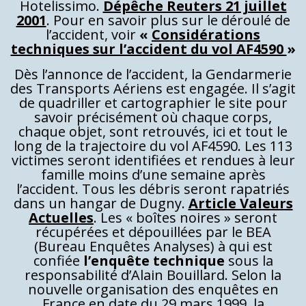
Hotelissimo.
Dépêche Reuters 21 juillet
2001
. Pour en savoir plus sur le déroulé de
l’accident, voir
«
Considérations
techniques sur l’accident du vol AF4590
»
Dès l’annonce de l’accident, la Gendarmerie
des Transports Aériens est engagée. Il s’agit
de quadriller et cartographier le site pour
savoir précisément où chaque corps,
chaque objet, sont retrouvés, ici et tout le
long de la trajectoire du vol AF4590. Les 113
victimes seront identifiées et rendues à leur
famille moins d’une semaine après
l’accident. Tous les débris seront rapatriés
dans un hangar de Dugny.
Article Valeurs
Actuelles
. Les « boîtes noires » seront
récupérées et dépouillées par le BEA
(Bureau Enquêtes Analyses) à qui est
confiée
l’enquête technique
sous la
responsabilité d’Alain Bouillard. Selon la
nouvelle organisation des enquêtes en
France en date du 29 mars 1999, la