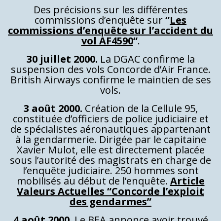
Des précisions sur les différentes
commissions d’enquête sur
“
Les
commissions d’enquête sur l’accident du
vol AF4590
“
.
30 juillet 2000.
La DGAC confirme la
suspension des vols Concorde d’Air France.
British Airways confirme le maintien de ses
vols.
3 août 2000.
Création de la Cellule 95,
constituée d’officiers de police judiciaire et
de spécialistes aéronautiques appartenant
à la gendarmerie. Dirigée par le capitaine
Xavier Mulot, elle est directement placée
sous l’autorité des magistrats en charge de
l’enquête judiciaire. 250 hommes sont
mobilisés au début de l’enquête.
Article
Valeurs Actuelles “Concorde l’exploit
des gendarmes”
4 août 2000.
Le BEA annonce avoir trouvé