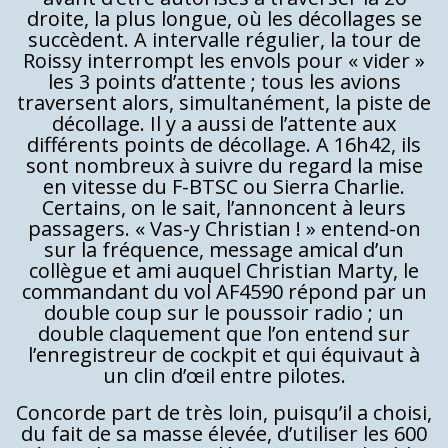
droite, la plus longue, où les décollages se
succèdent. A intervalle régulier, la tour de
Roissy interrompt les envols pour « vider »
les 3 points d’attente ; tous les avions
traversent alors, simultanément, la piste de
décollage. Il y a aussi de l’attente aux
différents points de décollage. A 16h42, ils
sont nombreux à suivre du regard la mise
en vitesse du F-BTSC ou Sierra Charlie.
Certains, on le sait, l’annoncent à leurs
passagers. « Vas-y Christian ! » entend-on
sur la fréquence, message amical d’un
collègue et ami auquel Christian Marty, le
commandant du vol AF4590 répond par un
double coup sur le poussoir radio ; un
double claquement que l’on entend sur
l’enregistreur de cockpit et qui équivaut à
un clin d’œil entre pilotes.
Concorde part de très loin, puisqu’il a choisi,
du fait de sa masse élevée, d’utiliser les 600