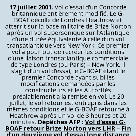
17 juillet 2001.
Vol d’essai d’un Concorde
britannique entièrement modifié. Le G-
BOAF décolle de Londres Heathrow et
atterrit sur la base militaire de Brize Norton
après un vol supersonique sur l’Atlantique
d’une durée équivalente à celle d’un vol
transatlantique vers New York. Ce premier
vol a pour but de recréer les conditions
d’une liaison transatlantique commerciale
de type Londres (ou Paris) – New York. Il
s’agit d’un vol d’essai, le G-BOAF étant le
premier Concorde ayant subi les
modifications demandées par les
constructeurs et les Autorités
préalablement à la remise en vol. Le 20
juillet, le vol retour est entrepris dans les
mêmes conditions et le G-BOAF retourne à
Heathrow après un vol de 3 heures et 20
minutes.
Dépêches AFP :
Vol d’essai G-
BOAF retour Brize Norton vers LHR
–
Fin
d’un deuxième vol d’essai long distance