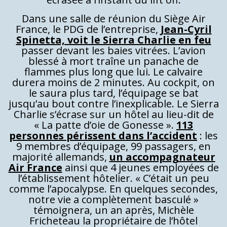
Dans une salle de réunion du Siège Air
France, le PDG de l’entreprise,
Jean-Cyril
Spinetta, voit le Sierra Charlie en feu
passer devant les baies vitrées. L’avion
blessé à mort traîne un panache de
flammes plus long que lui. Le calvaire
durera moins de 2 minutes. Au cockpit, on
le saura plus tard, l’équipage se bat
jusqu’au bout contre l’inexplicable. Le Sierra
Charlie s’écrase sur un hôtel au lieu-dit de
« La patte d’oie de Gonesse ».
113
personnes périssent dans l’accident
: les
9 membres d’équipage, 99 passagers, en
majorité allemands,
un accompagnateur
Air France
ainsi que 4 jeunes employées de
l’établissement hôtelier. « C’était un peu
comme l’apocalypse. En quelques secondes,
notre vie a complètement basculé »
témoignera, un an après, Michèle
Fricheteau la propriétaire de l’hôtel