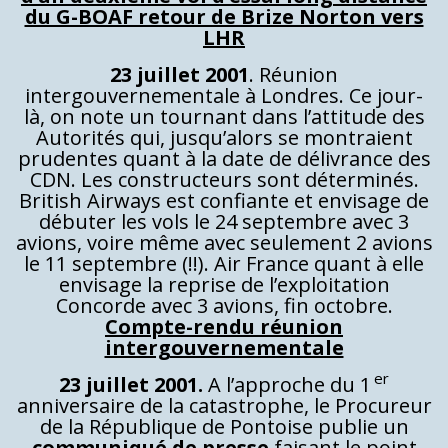
du G-BOAF retour de Brize Norton vers
LHR
23 juillet 2001
. Réunion
intergouvernementale à Londres. Ce jour-
là, on note un tournant dans l’attitude des
Autorités qui, jusqu’alors se montraient
prudentes quant à la date de délivrance des
CDN. Les constructeurs sont déterminés.
British Airways est confiante et envisage de
débuter les vols le 24 septembre avec 3
avions, voire même avec seulement 2 avions
le 11 septembre (!!). Air France quant à elle
envisage la reprise de l’exploitation
Concorde avec 3 avions, fin octobre.
Compte-rendu réunion
intergouvernementale
er
23 juillet 2001.
A l’approche du 1
anniversaire de la catastrophe, le Procureur
de la République de Pontoise publie un
communiqué de presse
faisant le point