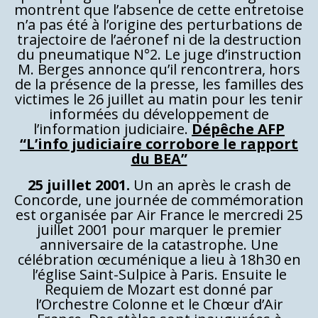
montrent que l’absence de cette entretoise
n’a pas été à l’origine des perturbations de
trajectoire de l’aéronef ni de la destruction
du pneumatique N°2. Le juge d’instruction
M. Berges annonce qu’il rencontrera, hors
de la présence de la presse, les familles des
victimes le 26 juillet au matin pour les tenir
informées du développement de
l’information judiciaire.
Dépêche AFP
“L’info judiciaire corrobore le rapport
du BEA”
25 juillet 2001.
Un an après le crash de
Concorde, une journée de commémoration
est organisée par Air France le mercredi 25
juillet 2001 pour marquer le premier
anniversaire de la catastrophe. Une
célébration œcuménique a lieu à 18h30 en
l’église Saint-Sulpice à Paris. Ensuite le
Requiem de Mozart est donné par
l’Orchestre Colonne et le Chœur d’Air