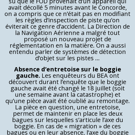
su que le FOD provenait d’un appareil qui
avait décollé 5 minutes avant le Concorde,
on a compris que ce n’était pas en modifiant
les règles d’inspection de piste qu’on
éviterait ce genre d’accident. La Direction de
la Navigation Aérienne a malgré tout
proposé un nouveau projet de
réglementation en la matière. On a aussi
entendu parler de systèmes de détection
d’objet sur les pistes …
Absence d’entretoise sur le boggie
gauche.
Les enquêteurs du BEA ont
découvert durant l’enquête que le boggie
gauche avait été changé le 18 juillet (soit
une semaine avant la catastrophe) et
qu’une pièce avait été oublié au remontage.
La pièce en question, une entretoise,
permet de maintenir en place les deux
bagues sur lesquelles s’articule l’axe du
boggie. En cas de « migration » de ces
bagues ou en leur absence, l’axe du boggie