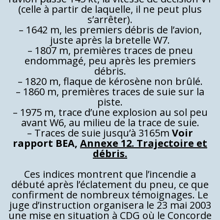
(celle à partir de laquelle, il ne peut plus
s’arrêter).
– 1642 m, les premiers débris de l’avion,
juste après la bretelle W7.
– 1807 m, premières traces de pneu
endommagé, peu après les premiers
débris.
– 1820 m, flaque de kérosène non brûlé.
– 1860 m, premières traces de suie sur la
piste.
– 1975 m, trace d’une explosion au sol peu
avant W6, au milieu de la trace de suie.
– Traces de suie jusqu’à 3165m
Voir
rapport BEA,
Annexe 12. Trajectoire et
débris.
Ces indices montrent que l’incendie a
débuté après l’éclatement du pneu, ce que
confirment de nombreux témoignages. Le
juge d’instruction organisera le 23 mai 2003
une mise en situation à CDG où le Concorde