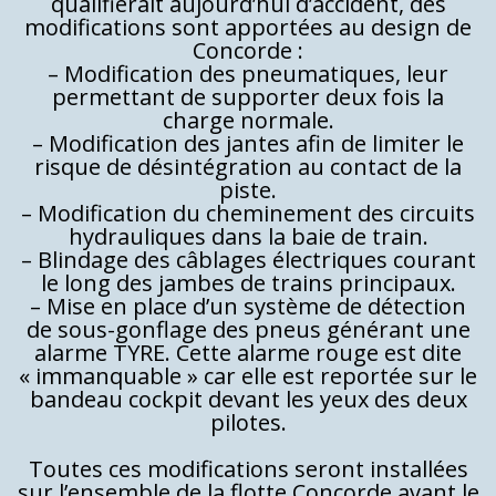
qualifierait aujourd’hui d’accident, des
modifications sont apportées au design de
Concorde :
– Modification des pneumatiques, leur
permettant de supporter deux fois la
charge normale.
– Modification des jantes afin de limiter le
risque de désintégration au contact de la
piste.
– Modification du cheminement des circuits
hydrauliques dans la baie de train.
– Blindage des câblages électriques courant
le long des jambes de trains principaux.
– Mise en place d’un système de détection
de sous-gonflage des pneus générant une
alarme TYRE. Cette alarme rouge est dite
« immanquable » car elle est reportée sur le
bandeau cockpit devant les yeux des deux
pilotes.
Toutes ces modifications seront installées
sur l’ensemble de la flotte Concorde avant le