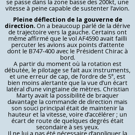
se passe dans la zone basse des 200kt, une
vitesse à peine capable de sustenter l’avion.
Pleine déflection de la gouverne de
direction.
On a beaucoup parlé de la dérive
de trajectoire vers la gauche. Certains ont
même affirmé que le vol AF4590 avait failli
percuter les avions aux points d’attente
dont le B747-400 avec le Président Chirac à
bord.
A partir du moment où la rotation est
débutée, le pilotage se fait aux instruments,
et une erreur de cap, de l’ordre de 5°, est
bien moins alertante que la vue d’un écart
latéral d’une vingtaine de mètres. Christian
Marty avait la possibilité de braquer
davantage la commande de direction mais
son souci principal était de maintenir la
hauteur et la vitesse, voire d’accélérer ; un
écart de route de quelques degrés était
secondaire à ses yeux.
Il ne lui a pas été nécessaire d’appliquer la