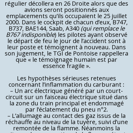
régulier décollera en 26 Droite alors que des
avions seront positionnés aux
emplacements qu’ils occupaient le 25 juillet
2000. Dans le cockpit de chacun d’eux, B747,
B737, BAE144, Saab, A340
(qui remplace le
B767 indisponible
) les pilotes ayant observé
le départ de feu le jour de l’accident sont à
leur poste et témoignent à nouveau. Dans
son jugement, le TGI de Pontoise rappellera
que « le témoignage humain est par
essence fragile ».
Les hypothèses sérieuses retenues
concernant l’inflammation du carburant :
– Un arc électrique généré par un court-
circuit sur un faisceau électrique situé dans
la zone du train principal et endommagé
par l’éclatement du pneu n°2.
– L’allumage au contact des gaz issus de la
réchauffe au niveau de la tuyère, suivi d’une
remontée de la flamme. Néanmoins la