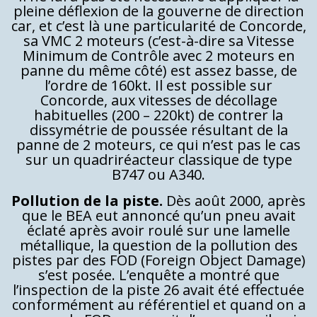
pleine déflexion de la gouverne de direction
car, et c’est là une particularité de Concorde,
sa VMC 2 moteurs (c’est-à-dire sa Vitesse
Minimum de Contrôle avec 2 moteurs en
panne du même côté) est assez basse, de
l’ordre de 160kt. Il est possible sur
Concorde, aux vitesses de décollage
habituelles (200 – 220kt) de contrer la
dissymétrie de poussée résultant de la
panne de 2 moteurs, ce qui n’est pas le cas
sur un quadriréacteur classique de type
B747 ou A340.
Pollution de la piste.
Dès août 2000, après
que le BEA eut annoncé qu’un pneu avait
éclaté après avoir roulé sur une lamelle
métallique, la question de la pollution des
pistes par des FOD (Foreign Object Damage)
s’est posée. L’enquête a montré que
l’inspection de la piste 26 avait été effectuée
conformément au référentiel et quand on a