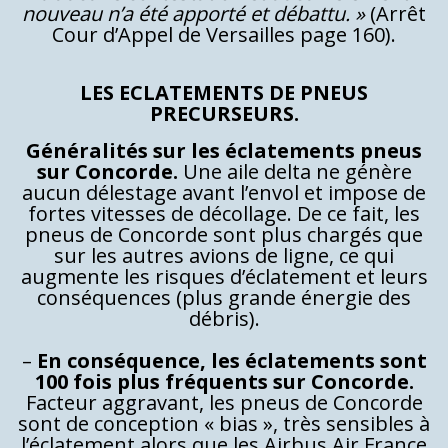
nouveau n’a été apporté et débattu. »
(Arrêt
Cour d’Appel de Versailles page 160).
LES ECLATEMENTS DE PNEUS
PRECURSEURS.
Généralités sur les éclatements pneus
sur Concorde.
Une aile delta ne génère
aucun délestage avant l’envol et impose de
fortes vitesses de décollage. De ce fait, les
pneus de Concorde sont plus chargés que
sur les autres avions de ligne, ce qui
augmente les risques d’éclatement et leurs
conséquences (plus grande énergie des
débris).
–
En conséquence, les éclatements sont
100 fois plus fréquents sur Concorde.
Facteur aggravant, les pneus de Concorde
sont de conception « bias », très sensibles à
l’éclatement alors que les Airbus Air France