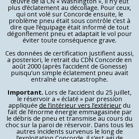
œuvre de la CN « Washington », il n’y eut
plus d’éclatement au décollage. Pour ceux,
qui ont volé sur Concorde ensuite, le
problème pneu était sous contrôle c’est à
dire que l’équipage était informé de tout
dégonflement pneu et adaptait le vol pour
éviter toute conséquence grave.
Ces données de certification justifient aussi,
a posteriori, le retrait du CDN Concorde en
août 2000 (après l’accident de Gonesse)
puisqu’un simple éclatement pneu avait
entraîné une catastrophe.
Important.
Lors de l’accident du 25 juillet,
le réservoir a « éclaté » par pression
appliquée
de l’intérieur vers l’extérieur
du
fait de l’énorme énergie emmagasinée par
le débris de pneu et transmise au cours du
choc sur la paroi de réservoir. Dans tous les
autres incidents survenus le long de
l’exploitation Concorde, il s’est agi de