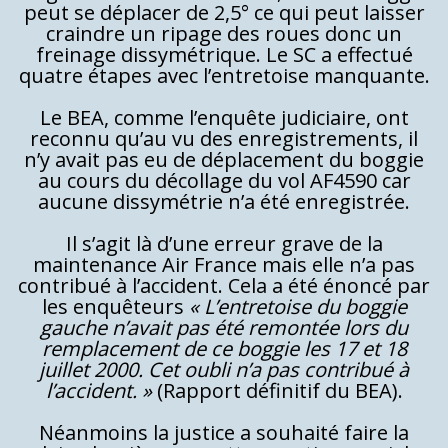
peut se déplacer de 2,5° ce qui peut laisser
craindre un ripage des roues donc un
freinage dissymétrique. Le SC a effectué
quatre étapes avec l’entretoise manquante.
Le BEA, comme l’enquête judiciaire, ont
reconnu qu’au vu des enregistrements, il
n’y avait pas eu de déplacement du boggie
au cours du décollage du vol AF4590 car
aucune dissymétrie n’a été enregistrée.
Il s’agit là d’une erreur grave de la
maintenance Air France mais elle n’a pas
contribué à l’accident. Cela a été énoncé par
les enquêteurs
« L’entretoise du boggie
gauche n’avait pas été remontée lors du
remplacement de ce boggie les 17 et 18
juillet 2000. Cet oubli n’a pas contribué à
l’accident. »
(Rapport définitif du BEA).
Néanmoins la justice a souhaité faire la