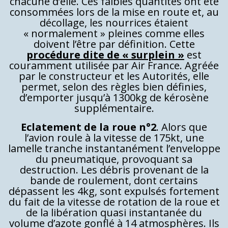
chacune d’elle. Ces faibles quantités ont été
consommées lors de la mise en route et, au
décollage, les nourrices étaient
« normalement » pleines comme elles
doivent l’être par définition. Cette
procédure dite de « surplein »
est
couramment utilisée par Air France. Agréée
par le constructeur et les Autorités, elle
permet, selon des règles bien définies,
d’emporter jusqu’à 1300kg de kérosène
supplémentaire.
Eclatement de la roue n°2
. Alors que
l’avion roule à la vitesse de 175kt, une
lamelle tranche instantanément l’enveloppe
du pneumatique, provoquant sa
destruction. Les débris provenant de la
bande de roulement, dont certains
dépassent les 4kg, sont expulsés fortement
du fait de la vitesse de rotation de la roue et
de la libération quasi instantanée du
volume d’azote gonflé à 14 atmosphères. Ils