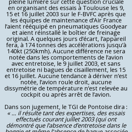
pleine lumière sur cette question cruciale
en organisant des essais à Toulouse les 9,
15 et 16 juillet 2003 sur le F-BVFC après que
les équipes de maintenance d’Air France
l’aient rééquipé en pneumatiques Goodyear
et aient réinstallé le boîtier de freinage
original. A quelques jours d’écart, l’appareil
fera, à 174 tonnes des accélérations jusqu’à
140kt (250kmh). Aucune différence ne sera
notée dans les comportements de l’avion
avec entretoise, le 9 juillet 2003, et sans
entretoise ni bagues de cisaillement, les 15
et 16 juillet. Aucune tendance à dériver n’est
notée, l’avion roule droit, aucune
dissymétrie de température n’est relevée au
cockpit ou après arrêt de l’avion.
Dans son jugement, le TGI de Pontoise dira :
« … il résulte tant des expertises, des essais
effectués courant juillet 2003 (qui ont
démontré que l’absence d’entretoise dans le
boggie et même l’absence de bague associée