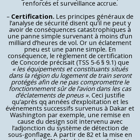
renforcés et surveillance accrue.
–
Certification.
Les principes généraux de
l’analyse de sécurité disent qu’il ne peut y
avoir de conséquences catastrophiques à
une panne simple survenant à moins d’un
milliard d’heures de vol. Or un éclatement
pneu est une panne simple. En
conséquence, le règlement de certification
de Concorde précisait (TSS 5-6 § 9.1) que
« les équipements et constituants situés
dans la région du logement de train seront
protégés afin de ne pas compromettre le
fonctionnement sûr de l’avion dans les cas
d’éclatements de pneus ».
Ceci justifie
qu’après qq années d’exploitation et les
évènements successifs survenus à Dakar et
Washington par exemple, une remise en
cause du design soit intervenu avec
l’adjonction du système de détection de
sous-gonflage. A partir de 82 et la mise en