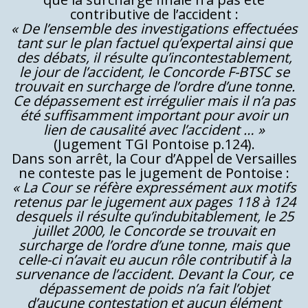
contributive de l’accident :
« De l’ensemble des investigations effectuées
tant sur le plan factuel qu’expertal ainsi que
des débats, il résulte qu’incontestablement,
le jour de l’accident, le Concorde F-BTSC se
trouvait en surcharge de l’ordre d’une tonne.
Ce dépassement est irrégulier mais il n’a pas
été suffisamment important pour avoir un
lien de causalité avec l’accident … »
(Jugement TGI Pontoise p.124).
Dans son arrêt, la Cour d’Appel de Versailles
ne conteste pas le jugement de Pontoise :
« La Cour se réfère expressément aux motifs
retenus par le jugement aux pages 118 à 124
desquels il résulte qu’indubitablement, le 25
juillet 2000, le Concorde se trouvait en
surcharge de l’ordre d’une tonne, mais que
celle-ci n’avait eu aucun rôle contributif à la
survenance de l’accident. Devant la Cour, ce
dépassement de poids n’a fait l’objet
d’aucune contestation et aucun élément