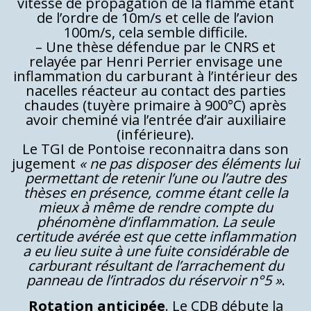
vitesse de propagation de la flamme étant
de l’ordre de 10m/s et celle de l’avion
100m/s, cela semble difficile.
– Une thèse défendue par le CNRS et
relayée par Henri Perrier envisage une
inflammation du carburant à l’intérieur des
nacelles réacteur au contact des parties
chaudes (tuyère primaire à 900°C) après
avoir cheminé via l’entrée d’air auxiliaire
(inférieure).
Le TGI de Pontoise reconnaitra dans son
jugement
« ne pas disposer des éléments lui
permettant de retenir l’une ou l’autre des
thèses en présence, comme étant celle la
mieux à même de rendre compte du
phénomène d’inflammation. La seule
certitude avérée est que cette inflammation
a eu lieu suite à une fuite considérable de
carburant résultant de l’arrachement du
panneau de l’intrados du réservoir n°5 »
.
Rotation anticipée
. Le CDB débute la