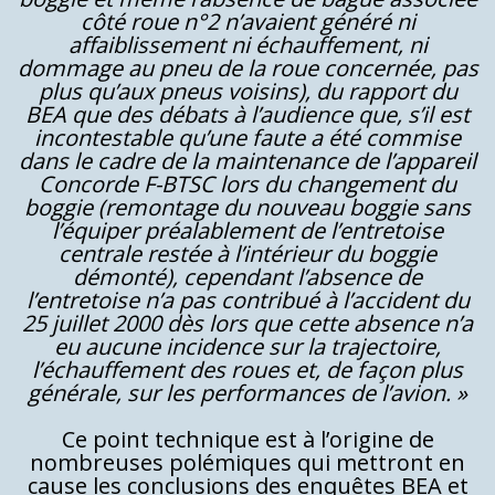
côté roue n°2 n’avaient généré ni
affaiblissement ni échauffement, ni
dommage au pneu de la roue concernée, pas
plus qu’aux pneus voisins), du rapport du
BEA que des débats à l’audience que, s’il est
incontestable qu’une faute a été commise
dans le cadre de la maintenance de l’appareil
Concorde F-BTSC lors du changement du
boggie (remontage du nouveau boggie sans
l’équiper préalablement de l’entretoise
centrale restée à l’intérieur du boggie
démonté), cependant l’absence de
l’entretoise n’a pas contribué à l’accident du
25 juillet 2000 dès lors que cette absence n’a
eu aucune incidence sur la trajectoire,
l’échauffement des roues et, de façon plus
générale, sur les performances de l’avion. »
Ce point technique est à l’origine de
nombreuses polémiques qui mettront en
cause les conclusions des enquêtes BEA et