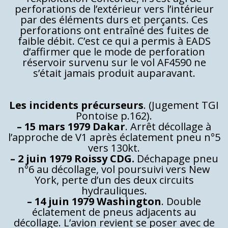
perforations de l’extérieur vers l’intérieur
par des éléments durs et perçants. Ces
perforations ont entraîné des fuites de
faible débit. C’est ce qui a permis à EADS
d’affirmer que le mode de perforation
réservoir survenu sur le vol AF4590 ne
s’était jamais produit auparavant.
Les incidents précurseurs
. (Jugement TGI
Pontoise p.162).
– 15 mars 1979 Dakar
. Arrêt décollage à
l’approche de V1 après éclatement pneu n°5
vers 130kt.
– 2 juin 1979 Roissy CDG.
Déchapage pneu
n°6 au décollage, vol poursuivi vers New
York, perte d’un des deux circuits
hydrauliques.
– 14 juin 1979 Washington
. Double
éclatement de pneus adjacents au
décollage. L’avion revient se poser avec de