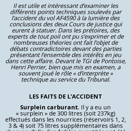
Il est utile et intéressant d’examiner les
différents points techniques soulevés par
l’accident du vol AF4590 à la lumière des
conclusions des deux Cours de justice qui
eurent à statuer. Dans les prétoires, des
experts de tout poil ont pu s’exprimer et de
nombreuses théories ont fait l’objet de
débats contradictoires devant des parties
présentant l’ensemble des intérêts en jeu
dans cette affaire. Devant le TGI de Pontoise,
Henri Perrier, bien que mis en examen, a
souvent joué le rôle « d’interprète »
technique au service du Tribunal.
LES FAITS DE L’ACCIDENT
Surplein carburant
. Il y a eu un
« surplein » de 300 litres (soit 237kg)
effectués dans les nourrices (réservoirs 1, 2,
3 & 4) soit 75 litres supplémentaires dans