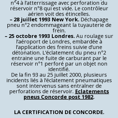
n°4 à l’atterrissage avec perforation du
réservoir n°8 qui est vide. Le contrôleur
aérien voit des étincelles.
– 28 juillet 1993 New York.
Déchapage
pneu n°2 endommageant la tuyauterie de
frein.
– 25 octobre 1993 Londres.
Au roulage sur
l’aéroport de Londres, embardée à
l’application des freins suivie d’une
détonation. L’éclatement du pneu n°2
entraine une fuite de carburant par le
réservoir n°1 perforé par un objet non
identifié.
De la fin 93 au 25 juillet 2000, plusieurs
incidents liés à l’éclatement pneumatiques
sont intervenus sans entraîner de
perforations de réservoir.
Eclatements
pneus Concorde post 1982
.
LA CERTIFICATION DE CONCORDE.