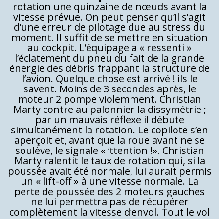
rotation une quinzaine de nœuds avant la
vitesse prévue. On peut penser qu’il s’agit
d’une erreur de pilotage due au stress du
moment. Il suffit de se mettre en situation
au cockpit. L’équipage a « ressenti »
l’éclatement du pneu du fait de la grande
énergie des débris frappant la structure de
l’avion. Quelque chose est arrivé ! ils le
savent. Moins de 3 secondes après, le
moteur 2 pompe violemment. Christian
Marty contre au palonnier la dissymétrie ;
par un mauvais réflexe il débute
simultanément la rotation. Le copilote s’en
aperçoit et, avant que la roue avant ne se
soulève, le signale « ‘ttention !». Christian
Marty ralentit le taux de rotation qui, si la
poussée avait été normale, lui aurait permis
un « lift-off » à une vitesse normale. La
perte de poussée des 2 moteurs gauches
ne lui permettra pas de récupérer
complètement la vitesse d’envol. Tout le vol