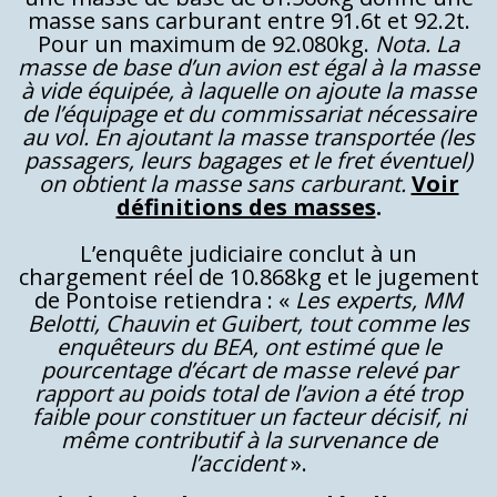
masse sans carburant entre 91.6t et 92.2t.
Pour un maximum de 92.080kg.
Nota. La
masse de base d’un avion est égal à la masse
à vide équipée, à laquelle on ajoute la masse
de l’équipage et du commissariat nécessaire
au vol. En ajoutant la masse transportée (les
passagers, leurs bagages et le fret éventuel)
on obtient la masse sans carburant.
Voir
définitions des masses
.
L’enquête judiciaire conclut à un
chargement réel de 10.868kg et le jugement
de Pontoise retiendra : «
Les experts, MM
Belotti, Chauvin et Guibert, tout comme les
enquêteurs du BEA, ont estimé que le
pourcentage d’écart de masse relevé par
rapport au poids total de l’avion a été trop
faible pour constituer un facteur décisif, ni
même contributif à la survenance de
l’accident
».