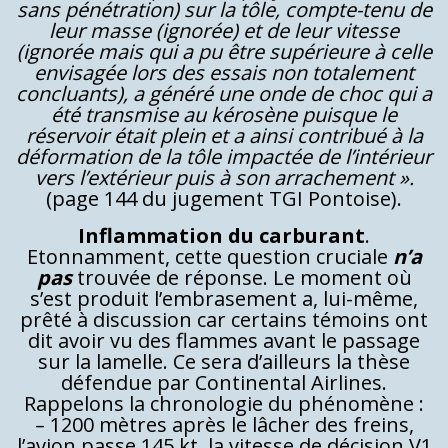
sans pénétration) sur la tôle, compte-tenu de
leur masse (ignorée) et de leur vitesse
(ignorée mais qui a pu être supérieure à celle
envisagée lors des essais non totalement
concluants), a généré une onde de choc qui a
été transmise au kérosène puisque le
réservoir était plein et a ainsi contribué à la
déformation de la tôle impactée de l’intérieur
vers l’extérieur puis à son arrachement ».
(page 144 du jugement TGI Pontoise).
Inflammation du carburant
.
Etonnamment, cette question cruciale
n’a
pas
trouvée de réponse. Le moment où
s’est produit l’embrasement a, lui-même,
prêté à discussion car certains témoins ont
dit avoir vu des flammes avant le passage
sur la lamelle. Ce sera d’ailleurs la thèse
défendue par Continental Airlines.
Rappelons la chronologie du phénomène :
– 1200 mètres après le lâcher des freins,
l’avion passe 145 kt, la vitesse de décision V1