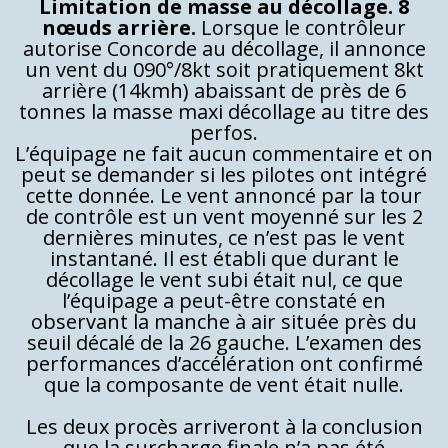
Limitation de masse au décollage. 8
nœuds arrière.
Lorsque le contrôleur
autorise Concorde au décollage, il annonce
un vent du 090°/8kt soit pratiquement 8kt
arrière (14kmh) abaissant de près de 6
tonnes la masse maxi décollage au titre des
perfos.
L’équipage ne fait aucun commentaire et on
peut se demander si les pilotes ont intégré
cette donnée. Le vent annoncé par la tour
de contrôle est un vent moyenné sur les 2
dernières minutes, ce n’est pas le vent
instantané. Il est établi que durant le
décollage le vent subi était nul, ce que
l’équipage a peut-être constaté en
observant la manche à air située près du
seuil décalé de la 26 gauche. L’examen des
performances d’accélération ont confirmé
que la composante de vent était nulle.
Les deux procès arriveront à la conclusion
que la surcharge finale n’a pas été