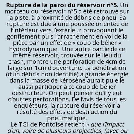
Rupture de la paroi du réservoir n°5.
Un
morceau du réservoir n°5 a été retrouvé sur
la piste, à proximité de débris de pneu. Sa
rupture est due à une poussée orientée de
l’intérieur vers l’extérieur provoquant le
gonflement puis l’arrachement en vol de la
pièce par un effet de « coup de bélier »
hydrodynamique. Une autre partie de ce
même réservoir, trouvée sur le lieu du
crash, montre une perforation de 4cm de
large sur 1cm d’ouverture. La pénétration
(d’un débris non identifié) à grande énergie
dans la masse de kérosène aurait pu elle
aussi participer à ce coup de bélier
destructeur. On peut penser qu’il y eut
d’autres perforations. De l’avis de tous les
enquêteurs, la rupture du réservoir a
résulté des effets de destruction du
pneumatique.
Le TGI de Pontoise retient
« que l’impact
d’un, voire de plusieurs projectiles, (avec ou