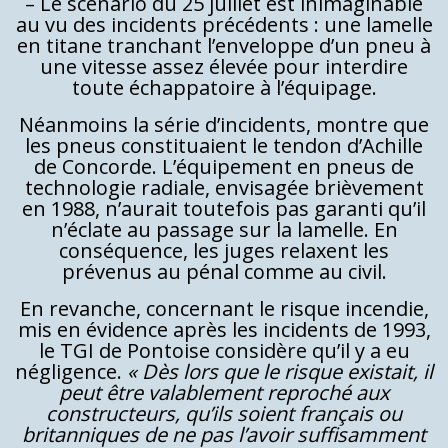
– Le scénario du 25 juillet est inimaginable
au vu des incidents précédents : une lamelle
en titane tranchant l’enveloppe d’un pneu à
une vitesse assez élevée pour interdire
toute échappatoire à l’équipage.
Néanmoins la série d’incidents, montre que
les pneus constituaient le tendon d’Achille
de Concorde. L’équipement en pneus de
technologie radiale, envisagée brièvement
en 1988, n’aurait toutefois pas garanti qu’il
n’éclate au passage sur la lamelle. En
conséquence, les juges relaxent les
prévenus au pénal comme au civil.
En revanche, concernant le risque incendie,
mis en évidence après les incidents de 1993,
le TGI de Pontoise considère qu’il y a eu
négligence.
« Dès lors que le risque existait, il
peut être valablement reproché aux
constructeurs, qu’ils soient français ou
britanniques de ne pas l’avoir suffisamment