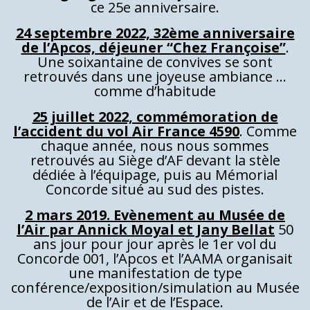
ce 25e anniversaire.
24 septembre 2022, 32ème anniversaire
de l’Apcos, déjeuner “Chez Françoise”
.
Une soixantaine de convives se sont
retrouvés dans une joyeuse ambiance …
comme d’habitude
25 juillet 2022, commémoration de
l’accident du vol Air France 4590
. Comme
chaque année, nous nous sommes
retrouvés au Siège d’AF devant la stèle
dédiée à l’équipage, puis au Mémorial
Concorde situé au sud des pistes.
2 mars 2019. Evènement au Musée de
l’Air par Annick Moyal et Jany Bellat
50
ans jour pour jour après le 1er vol du
Concorde 001, l’Apcos et l’AAMA organisait
une manifestation de type
conférence/exposition/simulation au Musée
de l’Air et de l’Espace.