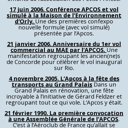
17 juin 2006. Conférence APCOS et vol
simulé à la Maison de l’Environnement
d’Orly.
Une des premières confexpo
nouvelle formule (avec vol simulé)
présentée par l’Apcos.
21 janvier 2006. Anniversaire du 1er vol
commercial au MAE par l’APCOS.
Une
manifestation regroupant les ancien(ne)s
de Concorde pour célébrer le vol inaugural
sur Rio.
4 novembre 2005. L’Apcos à la fête des
transports au Grand Palais
Dans un
Grand Palais en rénovation, une fête
incroyable à l’initiative de Gérard Feldzer et
regroupant tout ce qui vole. L’Apcos y était.
21 février 1990. La première convocation
à une Assemblée Générale de l’APCOS
.
C’est à l’Aéroclub de France qu’allait se