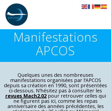
Skip
to
content
Manifestations
APCOS
Quelques unes des nombreuses
manifestations organisées par l’APCOS
depuis sa création en 1990, sont présentées
ci-dessous. N’hésitez pas à consulter les
revues Mach2.02
pour retrouver celles qui
ne figurent pas ici, comme les repas
anniversaire des années précédentes, les