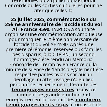
cérémonies du 25 juillet au Mémorial
Concorde ou les sorties culturelles pour ne
citer que celles-là.
25 juillet 2025, commémoration du
25ème anniversaire de l’accident du vol
Air France 4590
. L’APCOS a souhaité
organiser une commémoration ambitieuse
pour marquer le 25ème anniversaire de
l’accident du vol AF 4590. Après une
première cérémonie, réservée aux familles
des disparus, à la Cité PN, un second
hommage a été rendu au Mémorial
Concorde de Tremblay en France où la
minute de silence de 16h44 a également été
respectée par les avions car aucun
décollage, ni atterrissage n’a eu lieu
pendant ce recueillement. L’écoute des
témoignages enregistrés
a suivi ce
moment de grande émotion. Cet
enregistrement provenait des
nombreux
témoignages écrits reçus
à l’occasion de