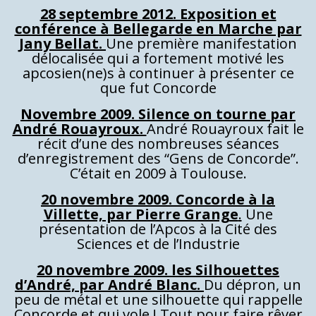
28 septembre 2012. Exposition et
conférence à Bellegarde en Marche par
Jany Bellat.
Une première manifestation
délocalisée qui a fortement motivé les
apcosien(ne)s à continuer à présenter ce
que fut Concorde
Novembre 2009. Silence on tourne par
André Rouayroux.
André Rouayroux fait le
récit d’une des nombreuses séances
d’enregistrement des “Gens de Concorde”.
C’était en 2009 à Toulouse.
20 novembre 2009. Concorde à la
Villette, par Pierre Grange
.
Une
présentation de l’Apcos à la Cité des
Sciences et de l’Industrie
20 novembre 2009. les Silhouettes
d’André, par André Blanc.
Du dépron, un
peu de métal et une silhouette qui rappelle
Concorde et qui vole ! Tout pour faire rêver