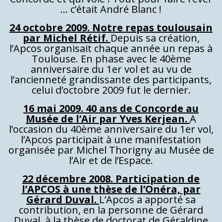
… c’était André Blanc !
24 octobre 2009. Notre repas toulousain
par Michel Rétif.
Depuis sa création,
l’Apcos organisait chaque année un repas à
Toulouse. En phase avec le 40ème
anniversaire du 1er vol et au vu de
l’ancienneté grandissante des participants,
celui d’octobre 2009 fut le dernier.
16 mai 2009. 40 ans de Concorde au
Musée de l’Air par Yves Kerjean.
A
l’occasion du 40ème anniversaire du 1er vol,
l’Apcos participait à une manifestation
organisée par Michel Thorigny au Musée de
l’Air et de l’Espace.
22 décembre 2008. Participation de
l’APCOS à une thèse de l’Onéra, par
Gérard Duval.
L’Apcos a apporté sa
contribution, en la personne de Gérard
Duval, à la thèse de doctorat de Géraldine