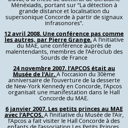
Ménéxiadis, portant sur “La détection à
grande distance et localisation du
supersonique Concorde à partir de signaux
infrasonores”.
12 avril 2008. Une conférence pas comme
les autres, par Pierre Grange.
A l’initiative
du MAE, une conférence auprès de
malentendants, membres de l’Aéroclub des
Sourds de France
24 novembre 2007. l’APCOS était au
Musée de l’Air.
A l’occasion du 30ème
anniversaire de l’ouverture de la desserte
de New-York Kennedy en Concorde, l’Apcos
organisait une manifestation dans le Hall
Concorde du MAE.
6 janvier 2007. Les petits princes au MAE
avec l’APCOS.
A l’initiative du Musée de l’Air,
l’Apcos a fait visiter le Hall Concorde à des
enfants de l’association Les Petits Princes.