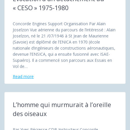
« CESO » 1975-1980
Concorde Engines Support Organisation Par Alain
Joselzon Vue aérienne du parcours de l’intéressé : Alain
Joselzon, né le 21 /07/1946 à St Jean de Maurienne
(Savoie) est diplômé de l’ENICA en 1970 (école
nationale d’ingénieurs de constructions aéronautiques,
devenue l’ENSICA, qui a ensuite fusionné avec ISAE-
Supaéro). Il a commencé son parcours aux Essais en
Vol de…
Read more
L’homme qui murmurait à l’oreille
des oiseaux
Par Yves Pécresse CDB Instructeur Concorde