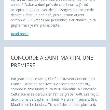
panne à Dakar a duré près de cinq heures, j’ai dû
accepter de parier avec des passagers sur l’heure de
départ. C’était un pari osé, pris sur mon argent
personnel (50 Francs par personne). Par chance, je l’ai
gagné mais je n’ai pas accepté…
Read more
CONCORDE A SAINT MARTIN, UNE
PREMIERE
Par Jean-Paul Le Moël, Chef de Division Concorde Air
France Extrait de son livre “Concorde raconte” où,
comme le titre l’indique, l’auteur s’identifie à Concorde.
Cette scène se déroula en l’an de grâce 1648. L’île reçut
deux noms de baptême : Saint-Martin en français, Sint
Maarten en hollandais. Trois siècles un tiers plus tard,
le…