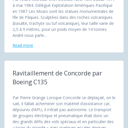
à mai 1984. Délégué Exploitation Amériques-Pacifique
en 1987 Les Moaïs sont les statues monumentales de
l’île de Pâques. Sculptées dans des roches volcaniques
(basalte, trachyte ou tuf volcanique), leur taille varie de
2,5 à 9 mètres, pour un poids moyen de 14 tonnes.
André nous parle…
Read more
Ravitaillement de Concorde par
Boeing C135
Par Pierre Grange Lorsque Concorde se déplaçait, on le
sait, il fallait acheminer son matériel d’assistance car,
dépourvu d’APU, il n’était pas autonome. Le transport
de groupes électrique et pneumatique était donc un
des grands défis des vols spéciaux et en particulier des
« tours du monde » avec quelques escales épiques