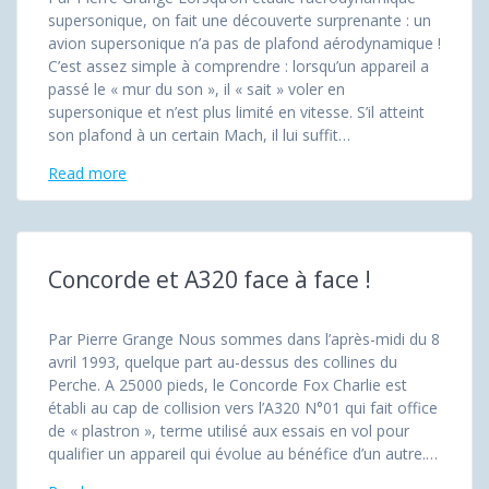
supersonique, on fait une découverte surprenante : un
avion supersonique n’a pas de plafond aérodynamique !
C’est assez simple à comprendre : lorsqu’un appareil a
passé le « mur du son », il « sait » voler en
supersonique et n’est plus limité en vitesse. S’il atteint
son plafond à un certain Mach, il lui suffit…
Read more
Concorde et A320 face à face !
Par Pierre Grange Nous sommes dans l’après-midi du 8
avril 1993, quelque part au-dessus des collines du
Perche. A 25000 pieds, le Concorde Fox Charlie est
établi au cap de collision vers l’A320 N°01 qui fait office
de « plastron », terme utilisé aux essais en vol pour
qualifier un appareil qui évolue au bénéfice d’un autre.…