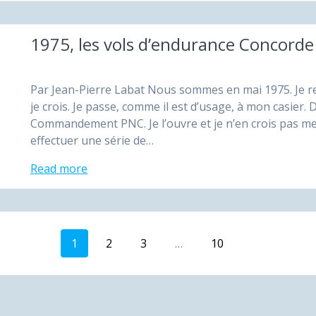
1975, les vols d’endurance Concorde
Par Jean-Pierre Labat Nous sommes en mai 1975. Je re
je crois. Je passe, comme il est d’usage, à mon casier. 
Commandement PNC. Je l’ouvre et je n’en crois pas me
effectuer une série de…
Read more
Page
Page
Page
Page
1
2
3
…
10