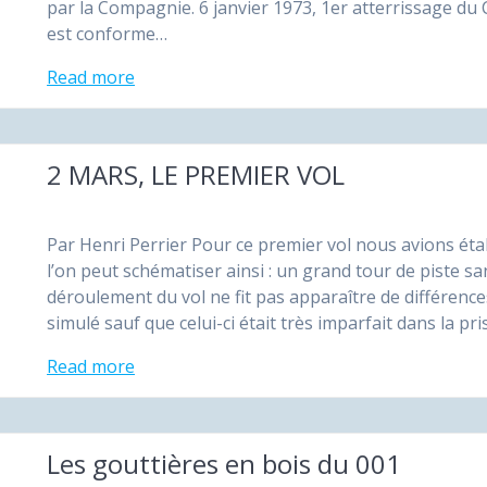
par la Compagnie. 6 janvier 1973, 1er atterrissage du
est conforme…
Read more
2 MARS, LE PREMIER VOL
Par Henri Perrier Pour ce premier vol nous avions ét
l’on peut schématiser ainsi : un grand tour de piste 
déroulement du vol ne fit pas apparaître de différenc
simulé sauf que celui-ci était très imparfait dans la pr
Read more
Les gouttières en bois du 001