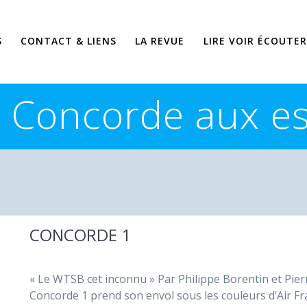
S
CONTACT & LIENS
LA REVUE
LIRE VOIR ÉCOUTER
:
Concorde aux es
CONCORDE 1
« Le WTSB cet inconnu » Par Philippe Borentin et Pierr
Concorde 1 prend son envol sous les couleurs d’Air Fran