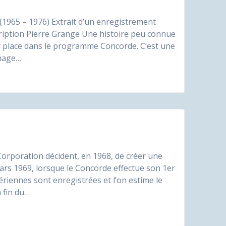
(1965 – 1976) Extrait d’un enregistrement
ription Pierre Grange Une histoire peu connue
eur place dans le programme Concorde. C’est une
mmage…
 Corporation décident, en 1968, de créer une
s 1969, lorsque le Concorde effectue son 1er
riennes sont enregistrées et l’on estime le
 fin du…