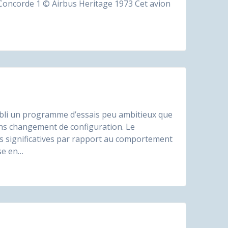
 Concorde 1 © Airbus Heritage 1973 Cet avion
abli un programme d’essais peu ambitieux que
sans changement de configuration. Le
es significatives par rapport au comportement
ise en…