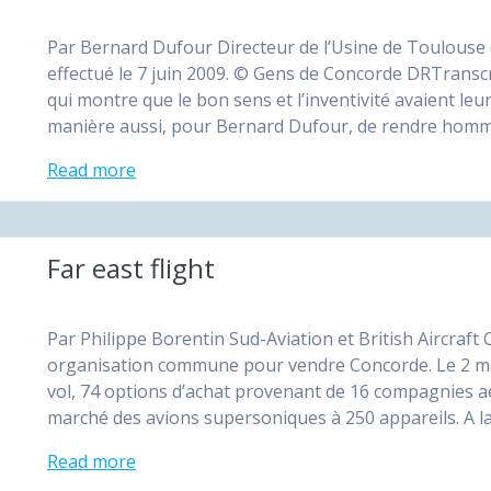
Par Bernard Dufour Directeur de l’Usine de Toulouse 
effectué le 7 juin 2009. © Gens de Concorde DRTransc
qui montre que le bon sens et l’inventivité avaient l
manière aussi, pour Bernard Dufour, de rendre ho
Read more
Far east flight
Par Philippe Borentin Sud-Aviation et British Aircraft
organisation commune pour vendre Concorde. Le 2 mar
vol, 74 options d’achat provenant de 16 compagnies aé
marché des avions supersoniques à 250 appareils. A la
Read more