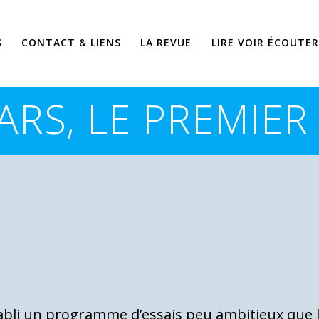
S
CONTACT & LIENS
LA REVUE
LIRE VOIR ÉCOUTER
ARS, LE PREMIER
abli un programme d’essais peu ambitieux que l