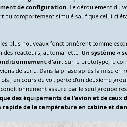
ement de configuration
. Le déroulement du vo
ort au comportement simulé sauf que celui-ci éta
 les plus nouveaux fonctionnèrent comme esc
ion des réacteurs, automanette.
Un système « se
conditionnement d’air.
Sur le prototype, le co
vions de série. Dans la phase après la mise en ro
ois ; en cours de vol, perte d’un deuxième group
le conditionnement assuré par le seul groupe re
que des équipements de l’avion et de ceux d
 rapide de la température en cabine et dan