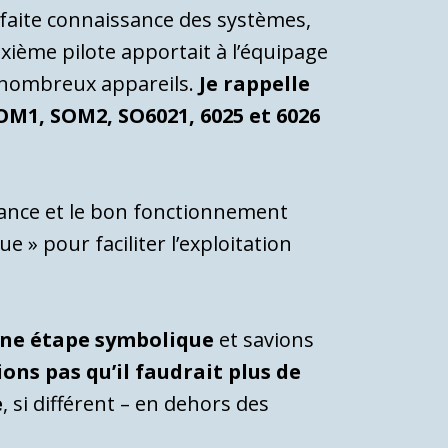
rfaite connaissance des systèmes,
ième pilote apportait à l’équipage
de nombreux appareils.
Je rappelle
SOM1, SOM2, SO6021, 6025 et 6026
llance et le bon fonctionnement
e » pour faciliter l’exploitation
 une étape symbolique
et savions
ons pas qu’il faudrait plus de
e
, si différent – en dehors des