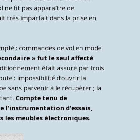
l ne fit pas apparaître de
it très imparfait dans la prise en
ompté : commandes de vol en mode
condaire » fut le seul affecté
nditionnement était assuré par trois
ute : impossibilité d’ouvrir la
e sans parvenir à le récupérer ; la
stant.
Compte tenu de
e l’instrumentation d’essais,
s les meubles électroniques
.