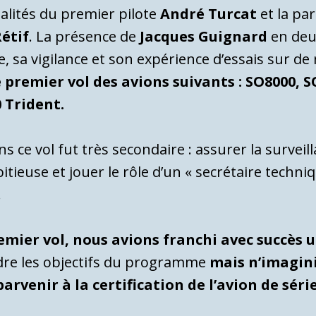
ualités du premier pilote
André Turcat
et la pa
étif
. La présence de
Jacques Guignard
en deux
e, sa vigilance et son expérience d’essais sur 
e premier vol des avions suivants : SO8000, 
 Trident.
ns ce vol fut très secondaire : assurer la survei
ieuse et jouer le rôle d’un « secrétaire techniqu
.
remier vol, nous avions franchi avec succès
indre les objectifs du programme
mais n’imagini
arvenir à la certification de l’avion de séri