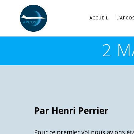
Skip
to
content
ACCUEIL
L’APCO
2 M
Par Henri Perrier
Pour ce premier vol nous avions ét