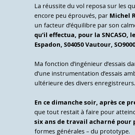
La réussite du vol reposa sur les q
encore peu éprouvés, par
Michel R
un facteur d’équilibre par son calm
qu’il effectua, pour la SNCASO, l
Espadon, S04050 Vautour, SO9000
Ma fonction d’ingénieur d’essais da
d’une instrumentation d’essais ambit
ultérieure des divers enregistreurs
En ce dimanche soir, après ce p
que tout restait à faire pour atte
six ans de travail acharné pour p
formes générales – du prototype.