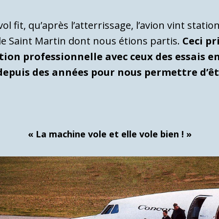
 fit, qu’après l’atterrissage, l’avion vint stati
 de Saint Martin dont nous étions partis.
Ceci pr
tion professionnelle avec ceux des essais en
 depuis des années pour nous permettre d’êtr
« La machine vole et elle vole bien ! »