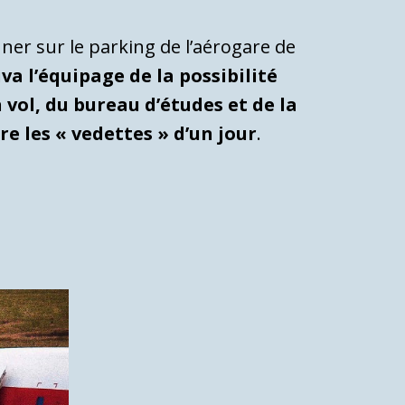
onner sur le parking de l’aérogare de
iva l’équipage de la possibilité
 vol, du bureau d’études et de la
e les « vedettes » d’un jour
.