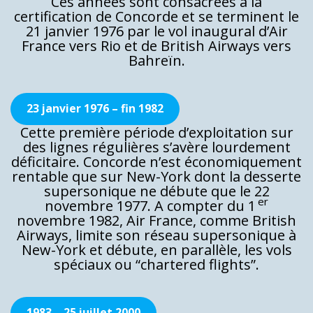
Ces années sont consacrées à la
certification de Concorde et se terminent le
21 janvier 1976 par le vol inaugural d’Air
France vers Rio et de British Airways vers
Bahreïn.
23 janvier 1976 – fin 1982
Cette première période d’exploitation sur
des lignes régulières s’avère lourdement
déficitaire. Concorde n’est économiquement
rentable que sur New-York dont la desserte
supersonique ne débute que le 22
er
novembre 1977. A compter du 1
novembre 1982, Air France, comme British
Airways, limite son réseau supersonique à
New-York et débute, en parallèle, les vols
spéciaux ou “chartered flights”.
1983 – 25 juillet 2000