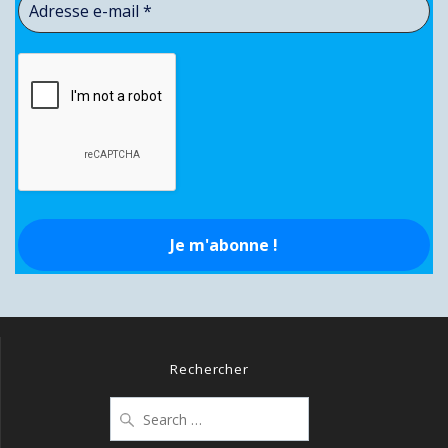
Rechercher
Search
for: