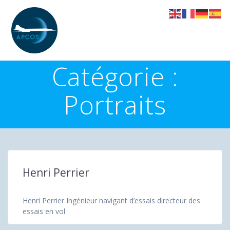
Skip
to
content
Catégorie :
Portraits
Henri Perrier
Henri Perrier Ingénieur navigant d’essais directeur des
essais en vol