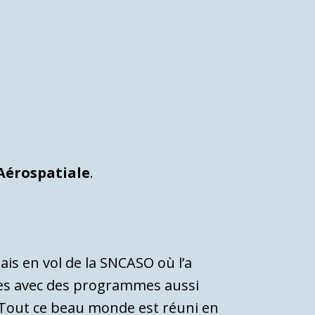
 Aérospatiale
.
ais en vol de la SNCASO où l’a
es avec des programmes aussi
 Tout ce beau monde est réuni en