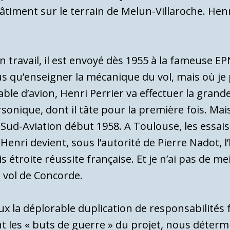
timent sur le terrain de Melun-Villaroche. Henr
n travail, il est envoyé dès 1955 à la fameuse E
us qu’enseigner la mécanique du vol, mais où je 
le d’avion, Henri Perrier va effectuer la grande
onique, dont il tâte pour la première fois. Mai
ud-Aviation début 1958. A Toulouse, les essais 
Henri devient, sous l’autorité de Pierre Nadot, l
 étroite réussite française. Et je n’ai pas de mei
n vol de Concorde.
x la déplorable duplication de responsabilités 
nt les « buts de guerre » du projet, nous déter