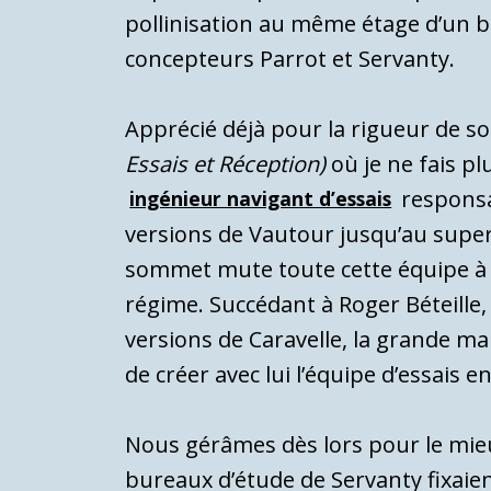
pollinisation au même étage d’un bâ
concepteurs Parrot et Servanty.
Apprécié déjà pour la rigueur de so
Essais et Réception)
où je ne fais pl
responsab
ingénieur navigant d’essais
versions de Vautour jusqu’au supers
sommet mute toute cette équipe à S
régime. Succédant à Roger Béteille, 
versions de Caravelle, la grande mais
de créer avec lui l’équipe d’essais e
Nous gérâmes dès lors pour le mieu
bureaux d’étude de Servanty fixaie