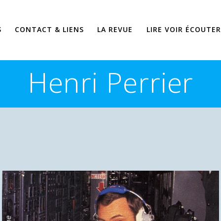
S
CONTACT & LIENS
LA REVUE
LIRE VOIR ÉCOUTER
Henri Perrier