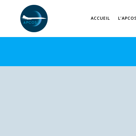
Skip
to
content
ACCUEIL
L’APCO