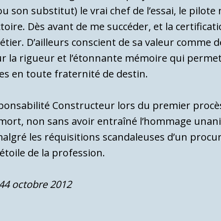
 (ou son substitut) le vrai chef de l’essai, le pilo
ctoire. Dès avant de me succéder, et la certific
ier. D’ailleurs conscient de sa valeur comme de
r la rigueur et l’étonnante mémoire qui permett
s en toute fraternité de destin.
onsabilité Constructeur lors du premier procès de
a mort, non sans avoir entraîné l’hommage unan
algré les réquisitions scandaleuses d’un procureu
’étoile de la profession.
44 octobre 2012