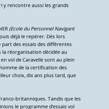
i y rencontre aussi les grands
PNER
(Ecole du Personnel Navigant
puis déjà le repérer. Dès lors
 part des essais des différentes
s la réorganisation décidée au
en vol de Caravelle sont au plein
’homme de la certification des
lleur choix, dix ans plus tard, que
franco-britanniques. Tandis que les
minions le programme d’essais vol