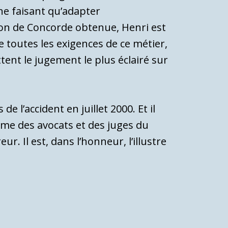
te ne faisant qu’adapter
ation de Concorde obtenue, Henri est
 toutes les exigences de ce métier,
ent le jugement le plus éclairé sur
 l’accident en juillet 2000. Et il
ime des avocats et des juges du
r. Il est, dans l’honneur, l’illustre