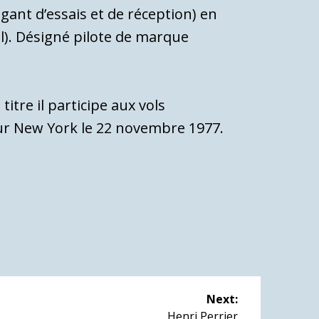
gant d’essais et de réception) en
ol). Désigné pilote de marque
titre il participe aux vols
sur New York le 22 novembre 1977.
Next:
Next
Henri Perrier