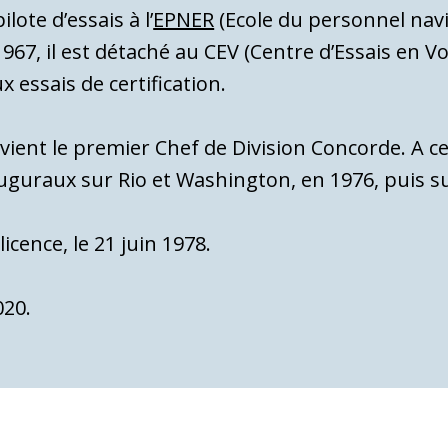
ilote d’essais à l’
EPNER
(Ecole du personnel navi
1967, il est détaché au CEV (Centre d’Essais en V
x essais de certification.
evient le premier Chef de Division Concorde. A ce 
nauguraux sur Rio et Washington, en 1976, puis 
icence, le 21 juin 1978.
020.