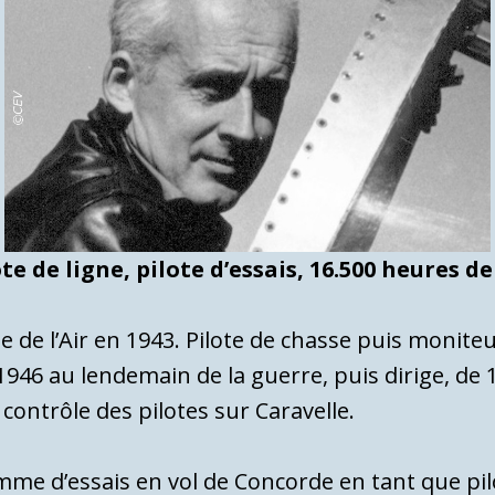
te de ligne, pilote d’essais, 16.500 heures de
e de l’Air en 1943. Pilote de chasse puis monite
1946 au lendemain de la guerre, puis dirige, de 
e contrôle des pilotes sur Caravelle.
me d’essais en vol de Concorde en tant que pil