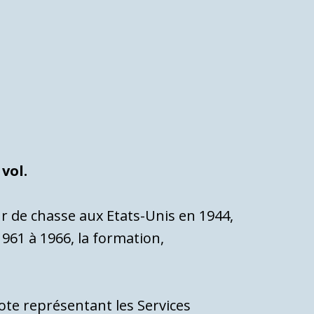
 vol.
ur de chasse aux Etats-Unis en 1944,
1961 à 1966, la formation,
ote représentant les Services