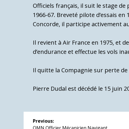
Officiels français, il suit le stage de p
1966-67. Breveté pilote d’essais en 
Concorde, il participe activement au
Il revient à Air France en 1975, et d
d’endurance et effectue les vols i
Il quitte la Compagnie sur perte de l
Pierre Dudal est décédé le 15 juin 2
Navigation
Previous:
Previous
OMN Officier Mécanicien Navigant