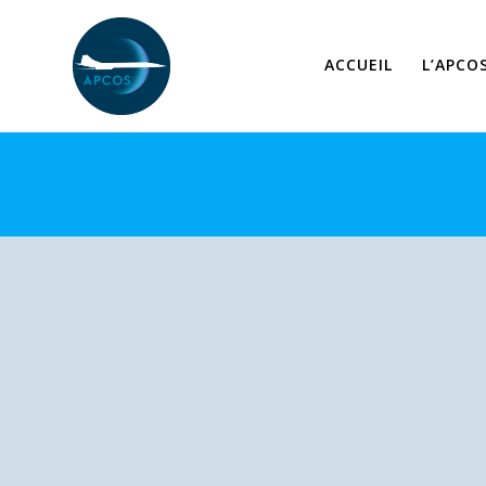
Skip
to
content
ACCUEIL
L’APCO