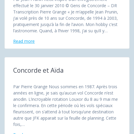
effectué le 30 janvier 2010 © Gens de Concorde – DR
Transcription Pierre Grange « Je m’appelle Jean Prunin,
j’ai volé près de 10 ans sur Concorde, de 1994 à 2003,
pratiquement jusqu’à la fin de l’avion. Mon hobby c’est
l’astronomie. Quand, à l’hiver 1998, j’ai su qu’il y…
Read more
Concorde et Aïda
Par Pierre Grange Nous sommes en 1987. Après trois
années en ligne, je sais qu’aucun vol Concorde n’est
anodin. L’incroyable rotation Louxor du 8 au 9 mai me
le confirmera. En cette période où les vols spéciaux
fleurissent, on s’attend à tout lorsqu’une destination
autre que JFK apparait sur la feuille de planning. Cette
fois,…