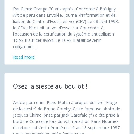
Par Pierre Grange 20 ans après, Concorde à Brétigny
Article paru dans Envolée, journal d’information et de
liaison du Centre d’Essais en Vol (CEV) Le 08 avril 1993,
le CEV effectuait un vol d’essai sur Concorde, à
l’occasion de la certification du système anticollision
TCAS II sur cet avion. Le TCAS II allait devenir
obligatoire,…
Read more
Osez la sieste au boulot !
Article paru dans Paris-Match à propos du livre “Eloge
de la sieste” de Bruno Comby. Cette fameuse photo de
Jacques Chirac, prise par Jack Garofalo (*) a été prise à
bord de Concorde lors du vol marathon Paris Nouméa
et retour qui s’est déroulé du 16 au 18 septembre 1987.
Cette incroyable envolée faisait suite…