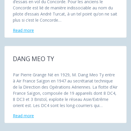
d’essais en vol du Concorde. Pour les anciens le
Concorde est lié de manière indissociable au nom du
pilote d’essais André Turcat, à un tel point qu’on ne sait
plus si c’est le Concorde…
Read more
DANG MEO TY
Par Pierre Grange Né en 1929, M. Dang Meo Ty entre
à Air France Saïgon en 1947 au secrétariat technique
de la Direction des Opérations Aériennes. La flotte d’Air
France Saïgon, composée de 19 appareils dont 8 DC4,
8 DC3 et 3 Bristol, exploite le réseau Asie/Extrême
orient est. Les DC4 sont les long-courriers qui…
Read more