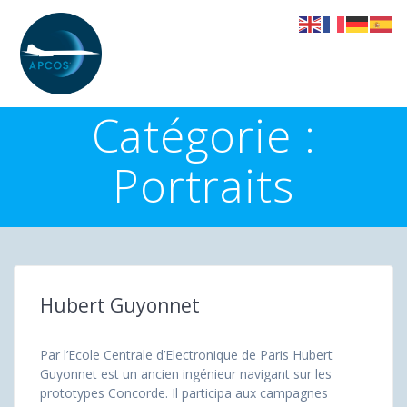
Skip
to
content
Catégorie :
Portraits
Hubert Guyonnet
Par l’Ecole Centrale d’Electronique de Paris Hubert
Guyonnet est un ancien ingénieur navigant sur les
prototypes Concorde. Il participa aux campagnes