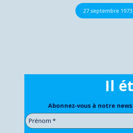
27 septembre 1973 
Il 
Abonnez-vous à notre newsl