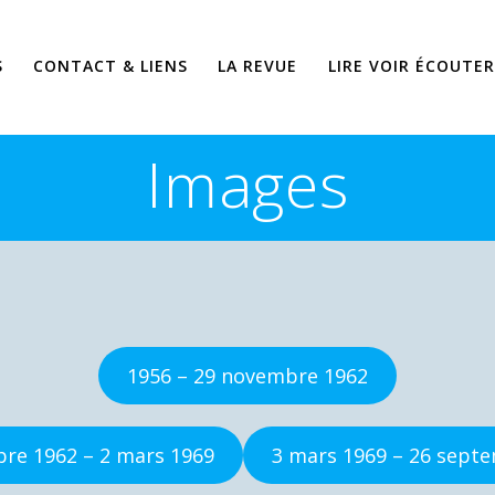
S
CONTACT & LIENS
LA REVUE
LIRE VOIR ÉCOUTER
Images
1956 – 29 novembre 1962
re 1962 – 2 mars 1969
3 mars 1969 – 26 sept