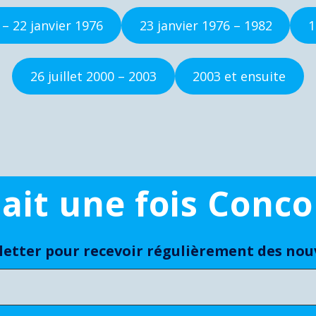
– 22 janvier 1976
23 janvier 1976 – 1982
1
26 juillet 2000 – 2003
2003 et ensuite
était une fois Conco
etter pour recevoir régulièrement des nouve