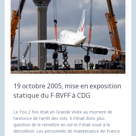
19 octobre 2005, mise en exposition
statique du F-BVFF à CDG
Le Fox 2 fois était en Grande Visite au moment de
l’annonce de l’arrêt des vols. Il n’était donc plus
question de le remettre en vol et il était voué à la
démolition. Les personnels de maintenance Air France