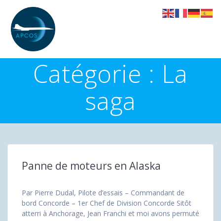
Skip
to
content
Catégorie :
La
saga
Panne de moteurs en Alaska
Par Pierre Dudal, Pilote d’essais – Commandant de
bord Concorde – 1er Chef de Division Concorde Sitôt
atterri à Anchorage, Jean Franchi et moi avons permuté