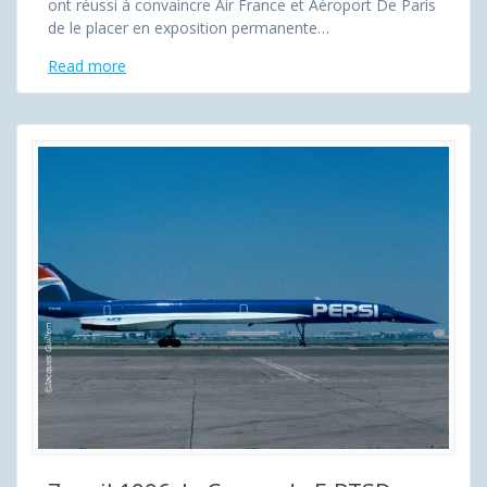
ont réussi à convaincre Air France et Aéroport De Paris
de le placer en exposition permanente…
Read more