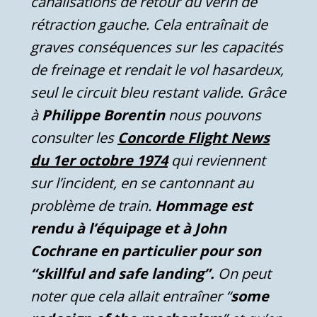
canalisations de retour du vérin de
rétraction gauche. Cela entraînait de
graves conséquences sur les capacités
de freinage et rendait le vol hasardeux,
seul le circuit bleu restant valide. Grâce
à
Philippe Borentin
nous pouvons
consulter les
Concorde Flight News
du 1er octobre 1974
qui reviennent
sur l’incident, en se cantonnant au
problème de train.
Hommage est
rendu à l’équipage et à John
Cochrane en particulier pour son
“skillful and safe landing”.
On peut
noter que cela allait entraîner “
some