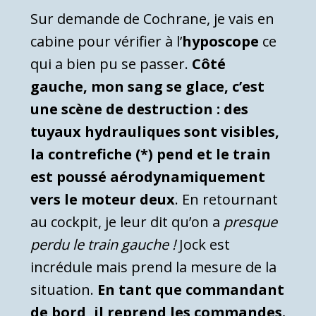
Sur demande de Cochrane, je vais en
cabine pour vérifier à l’
hyposcope
ce
qui a bien pu se passer.
Côté
gauche, mon sang se glace, c’est
une scène de destruction : des
tuyaux hydrauliques sont visibles,
la contrefiche (*) pend et le train
est poussé aérodynamiquement
vers le moteur deux
. En retournant
au cockpit, je leur dit qu’on a
presque
perdu le train gauche !
Jock est
incrédule mais prend la mesure de la
situation.
En tant que commandant
de bord, il reprend les commandes.