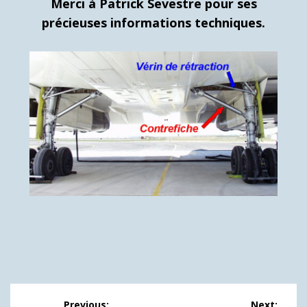
Merci à Patrick Sevestre pour ses
précieuses informations techniques.
Navigation
Previous:
Next: