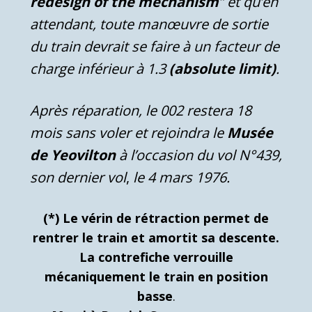
redesign of the mechanism
” et qu’en
attendant, toute manœuvre de sortie
du train devrait se faire à un facteur de
charge inférieur à 1.3
(absolute limit)
.
Après réparation, le 002 restera 18
mois sans voler et rejoindra le
Musée
de Yeovilton
à l’occasion du vol N°439,
son dernier vol
,
le 4 mars 1976.
(*) Le vérin de rétraction permet de
rentrer le train et amortit sa descente.
La contrefiche verrouille
mécaniquement le train en position
basse
.