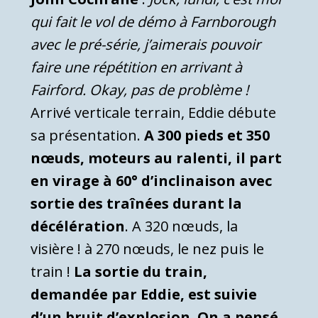
qui fait le vol de démo à Farnborough
avec le pré-série, j’aimerais pouvoir
faire une répétition en arrivant à
Fairford. Okay, pas de problème !
Arrivé verticale terrain, Eddie débute
sa présentation.
A 300 pieds et 350
nœuds, moteurs au ralenti, il part
en virage à 60° d’inclinaison avec
sortie des traînées durant la
décélération
. A 320 nœuds, la
visière ! à 270 nœuds, le nez puis le
train !
La sortie du train,
demandée par Eddie, est suivie
d’un bruit d’explosion
.
On a pensé