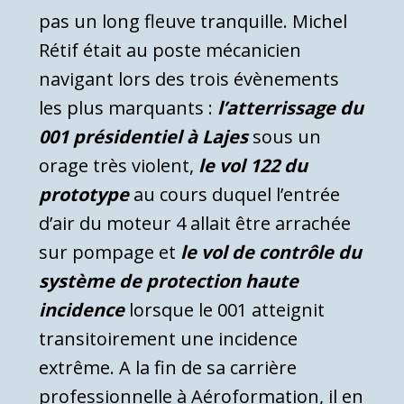
pas un long fleuve tranquille. Michel
Rétif était au poste mécanicien
navigant lors des trois évènements
les plus marquants :
l’atterrissage du
001 présidentiel à Lajes
sous un
orage très violent,
le vol 122
du
prototype
au cours duquel l’entrée
d’air du moteur 4 allait être arrachée
sur pompage et
le vol de contrôle du
système de protection haute
incidence
lorsque le 001 atteignit
transitoirement une incidence
extrême. A la fin de sa carrière
professionnelle à Aéroformation, il en