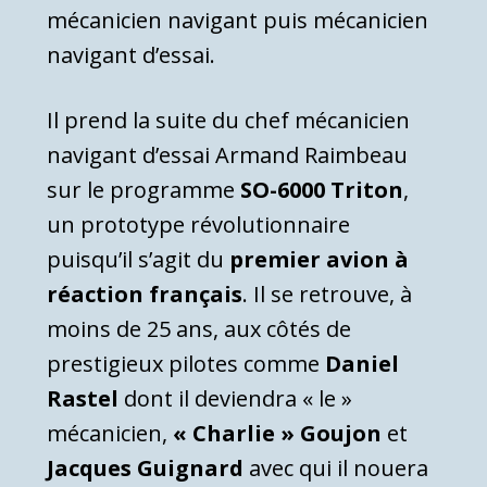
mécanicien navigant puis mécanicien
navigant d’essai.
Il prend la suite du chef mécanicien
navigant d’essai Armand Raimbeau
sur le programme
SO-6000 Triton
,
un prototype révolutionnaire
puisqu’il s’agit du
premier avion à
réaction français
. Il se retrouve, à
moins de 25 ans, aux côtés de
prestigieux pilotes comme
Daniel
Rastel
dont il deviendra « le »
mécanicien,
« Charlie » Goujon
et
Jacques Guignard
avec qui il nouera