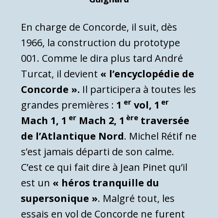
En charge de Concorde, il suit, dès
1966, la construction du prototype
001. Comme le dira plus tard André
Turcat, il devient
« l’encyclopédie de
Concorde ».
Il participera à toutes les
er
er
grandes premières :
1
vol, 1
er
ère
Mach 1, 1
Mach 2, 1
traversée
de l’Atlantique Nord
. Michel Rétif ne
s’est jamais départi de son calme.
C’est ce qui fait dire à Jean Pinet qu’il
est un
« héros tranquille du
supersonique »
. Malgré tout, les
essais en vol de Concorde ne furent