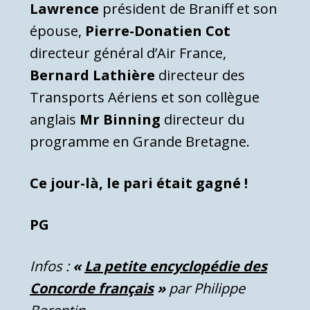
Lawrence
président de Braniff et son
épouse,
Pierre-Donatien Cot
directeur général d’Air France,
Bernard Lathière
directeur des
Transports Aériens et son collègue
anglais
Mr Binning
directeur du
programme en Grande Bretagne.
Ce jour-là, le pari était gagné !
PG
Infos :
«
La petite encyclopédie des
Concorde français
»
par Philippe