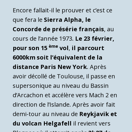
Encore fallait-il le prouver et c’est ce
que fera le
Sierra Alpha, le
Concorde de présérie français
, au
cours de l’année 1973.
Le 23 février,
ème
pour son 15
vol
,
il parcourt
6000km soit l’équivalent de la
distance Paris New York
. Après
avoir décollé de Toulouse, il passe en
supersonique au niveau du Bassin
d’Arcachon et accélère vers Mach 2 en
direction de l’Islande. Après avoir fait
demi-tour au niveau de
Reykjavik et
du volcan Helgafell
il revient vers