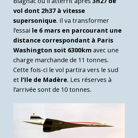
Blagnac où il atterrit après
3h27 de
vol dont 2h37 à vitesse
supersonique
. Il va transformer
l’essai
le 6 mars en parcourant une
distance correspondant à Paris
Washington soit 6300km
avec une
charge marchande de 11 tonnes.
Cette fois-ci le vol partira vers le sud
et
l’Ile de Madère
. Les réserves à
l’arrivée sont de 10 tonnes.