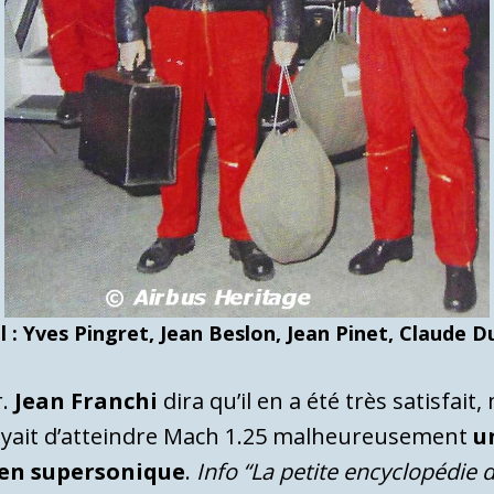
l : Yves Pingret, Jean Beslon, Jean Pinet, Claude D
r.
Jean Franchi
dira qu’il en a été très satisfait
oyait d’atteindre Mach 1.25 malheureusement
u
 en supersonique
.
Info “La petite encyclopédie 