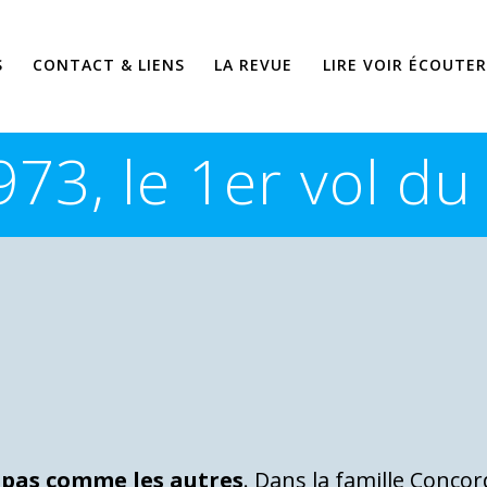
S
CONTACT & LIENS
LA REVUE
LIRE VOIR ÉCOUTER
973, le 1er vol du
 pas comme les autres
. Dans la famille Concord