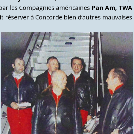
e par les Compagnies américaines
Pan Am, TWA 
ait réserver à Concorde bien d’autres mauvaises