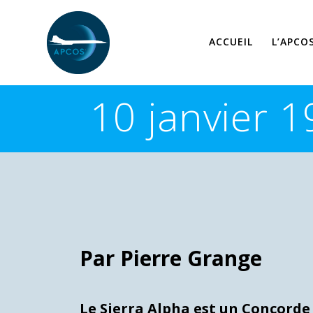
Skip
to
content
ACCUEIL
L’APCO
10 janvier 1
Par Pierre Grange
Le Sierra Alpha est un Concorde