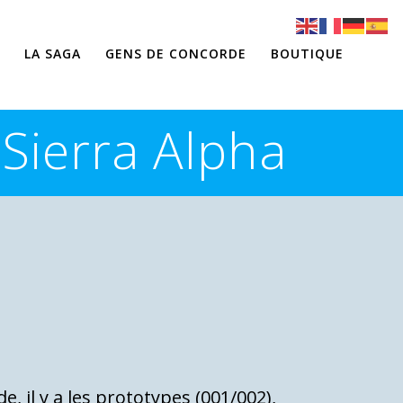
LA SAGA
GENS DE CONCORDE
BOUTIQUE
 Sierra Alpha
e, il y a les prototypes (001/002),