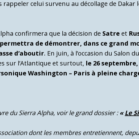
s rappeler celui survenu au décollage de Dakar l
 Alpha confirmera que la décision de
Satre
et
Rus
i permettra de démontrer, dans ce grand m
asse d’aboutir
. En juin, à l’occasion du Salon d
 sur l’Atlantique et surtout,
le 26 septembre, 
rsonique Washington – Paris à pleine charg
vre du Sierra Alpha, voir le grand dossier :
«
Le S
’association dont les membres entretiennent, depui