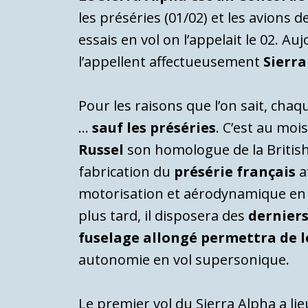
les préséries (01/02) et les avions 
essais en vol on l’appelait le 02. A
l’appellent affectueusement
Sierra
Pour les raisons que l’on sait, cha
…
sauf les préséries
. C’est au mo
Russel
son homologue de la British
fabrication du
présérie français
a
motorisation et aérodynamique en vue
plus tard, il disposera des
dernier
fuselage allongé permettra de 
autonomie en vol supersonique.
Le premier vol du Sierra Alpha a lie