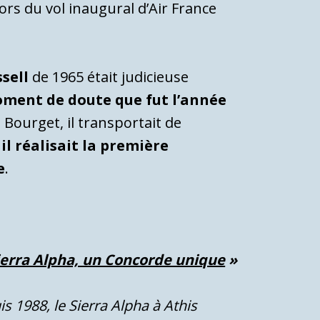
ors du vol inaugural d’Air France
sell
de 1965 était judicieuse
oment de doute que fut l’année
u Bourget, il transportait de
il réalisait la première
e
.
ierra Alpha, un Concorde unique
»
s 1988, le Sierra Alpha à Athis