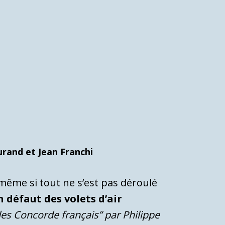
urand et Jean Franchi
, même si tout ne s’est pas déroulé
n défaut des volets d’air
des Concorde français” par Philippe