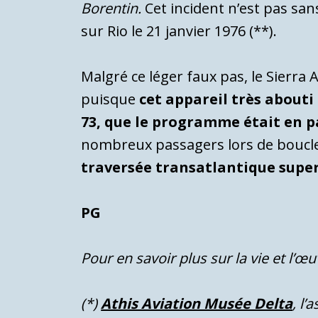
Borentin.
Cet incident n’est pas san
sur Rio le 21 janvier 1976 (**).
Malgré ce léger faux pas, le Sierra
puisque
cet appareil très about
73, que le programme était en p
nombreux passagers lors de boucles
traversée transatlantique supe
PG
Pour en savoir plus sur la vie et l’œu
(*)
Athis Aviation Musée Delta
, l