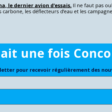
a, le dernier avion d’essais.
Il ne faut pas ou
ins carbone, les déflecteurs d’eau et les campagn
était une fois Conco
etter pour recevoir régulièrement des nouve