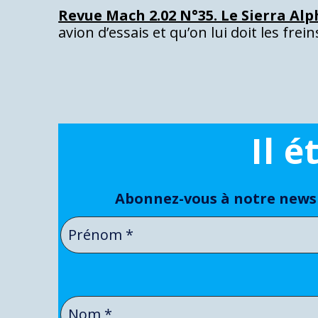
Revue Mach 2.02 N°35. Le Sierra Alph
avion d’essais et qu’on lui doit les fre
Il 
Abonnez-vous à notre newsl