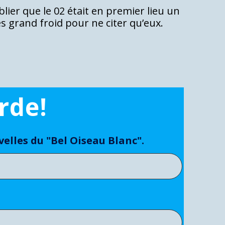
blier que le 02 était en premier lieu un
es grand froid pour ne citer qu’eux.
rde!
lles du "Bel Oiseau Blanc".