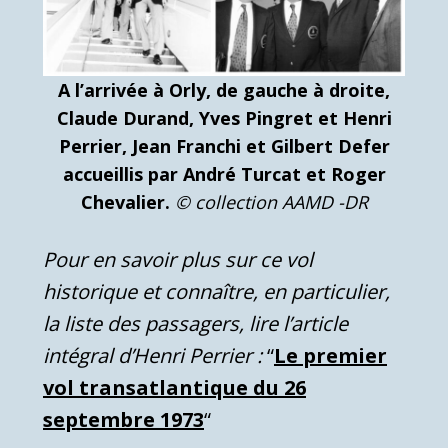
A l’arrivée à Orly, de gauche à droite,
Claude Durand, Yves Pingret et Henri
Perrier, Jean Franchi et Gilbert Defer
accueillis par André Turcat et Roger
Chevalier.
© collection AAMD -DR
Pour en savoir plus sur ce vol
historique et connaître, en particulier,
la liste des passagers, lire l’article
intégral d’Henri Perrier :
“
Le premier
vol transatlantique du 26
septembre 1973
“