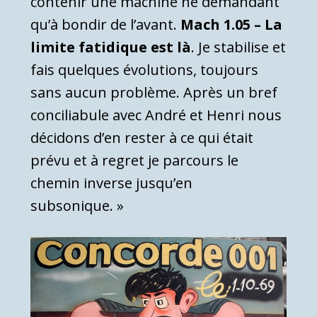
contenir une machine ne demandant
qu’à bondir de l’avant.
Mach 1.05 – La
limite fatidique est là
. Je stabilise et
fais quelques évolutions, toujours
sans aucun problème. Après un bref
conciliabule avec André et Henri nous
décidons d’en rester à ce qui était
prévu et à regret je parcours le
chemin inverse jusqu’en
subsonique. »