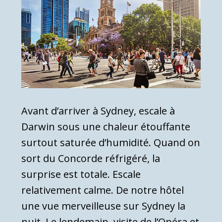
Avant d’arriver à Sydney, escale à
Darwin sous une chaleur étouffante
surtout saturée d’humidité. Quand on
sort du Concorde réfrigéré, la
surprise est totale. Escale
relativement calme. De notre hôtel
une vue merveilleuse sur Sydney la
nuit. Le lendemain, visite de l’Opéra et