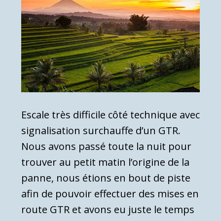
Escale très difficile côté technique avec
signalisation surchauffe d’un GTR.
Nous avons passé toute la nuit pour
trouver au petit matin l’origine de la
panne, nous étions en bout de piste
afin de pouvoir effectuer des mises en
route GTR et avons eu juste le temps