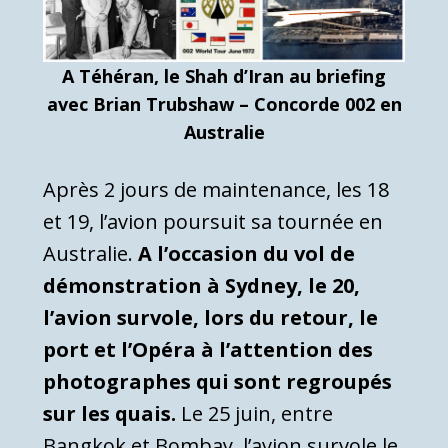
A Téhéran, le Shah d’Iran au briefing
avec Brian Trubshaw – Concorde 002 en
Australie
Après 2 jours de maintenance, les 18
et 19, l’avion poursuit sa tournée en
Australie.
A l’occasion du vol de
démonstration à Sydney, le 20,
l’avion survole, lors du retour, le
port et l’Opéra à l’attention des
photographes qui sont regroupés
sur les quais.
Le 25 juin, entre
Bangkok et Bombay, l’avion survole le