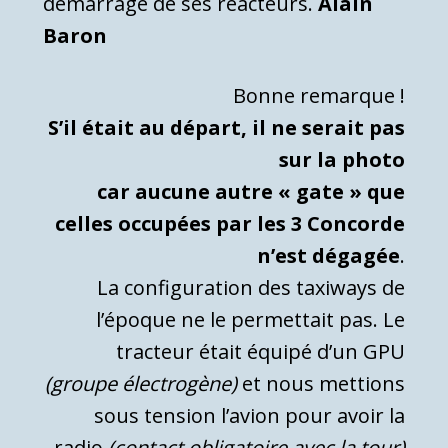
démarrage de ses réacteurs.
Alain
Baron
Bonne remarque !
S’il était au départ, il ne serait pas
sur la photo
car aucune autre « gate » que
celles occupées par les 3 Concorde
n’est dégagée
.
La configuration des taxiways de
l’époque ne le permettait pas.
Le
tracteur était équipé d’un GPU
(groupe électrogène)
et nous mettions
sous tension l’avion pour avoir la
radio
(contact obligatoire avec la tour)