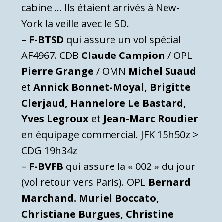
cabine … Ils étaient arrivés à New-
York la veille avec le SD.
–
F-BTSD
qui assure un vol spécial
AF4967. CDB
Claude Campion
/ OPL
Pierre Grange
/ OMN
Michel Suaud
et
Annick Bonnet-Moyal, Brigitte
Clerjaud, Hannelore Le Bastard,
Yves Legroux
et
Jean-Marc Roudier
en équipage commercial. JFK 15h50z >
CDG 19h34z
–
F-BVFB
qui assure la « 002 » du jour
(vol retour vers Paris). OPL
Bernard
Marchand. Muriel Boccato,
Christiane Burgues, Christine