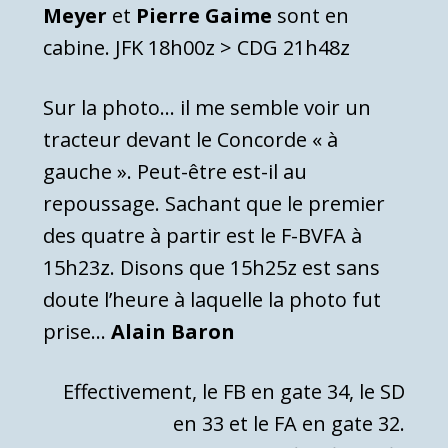
Meyer
et
Pierre Gaime
sont en
cabine. JFK 18h00z > CDG 21h48z
Sur la photo… il me semble voir un
tracteur devant le Concorde « à
gauche ». Peut-être est-il au
repoussage. Sachant que le premier
des quatre à partir est le F-BVFA à
15h23z. Disons que 15h25z est sans
doute l’heure à laquelle la photo fut
prise…
Alain Baron
Effectivement, le FB en gate 34, le SD
en 33 et le FA en gate 32.