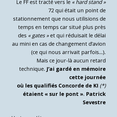
Le FF est tracté vers le
« hard stand »
72 qui était un point de
stationnement que nous utilisions de
temps en temps car situé plus près
des
« gates »
et qui réduisait le délai
au mini en cas de changement d’avion
(ce qui nous arrivait parfois…).
Mais ce jour-là aucun retard
technique.
J’ai gardé en mémoire
cette journée
où les qualifiés Concorde de KI
(*)
étaient « sur le pont »
.
Patrick
Sevestre