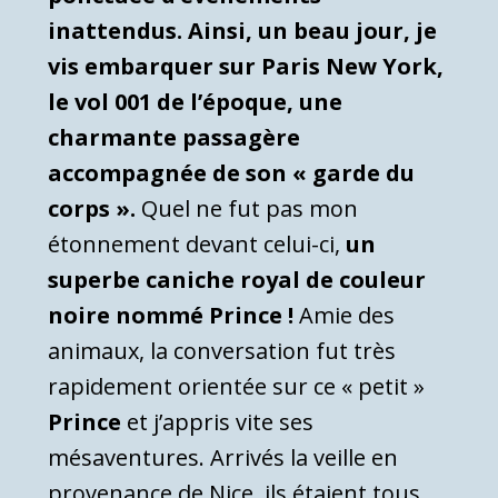
inattendus. Ainsi, un beau jour, je
vis embarquer sur Paris New York,
le vol 001 de l’époque, une
charmante passagère
accompagnée de son « garde du
corps ».
Quel ne fut pas mon
étonnement devant celui-ci,
un
superbe caniche royal de couleur
noire nommé Prince !
Amie des
animaux, la conversation fut très
rapidement orientée sur ce « petit »
Prince
et j’appris vite ses
mésaventures. Arrivés la veille en
provenance de Nice, ils étaient tous