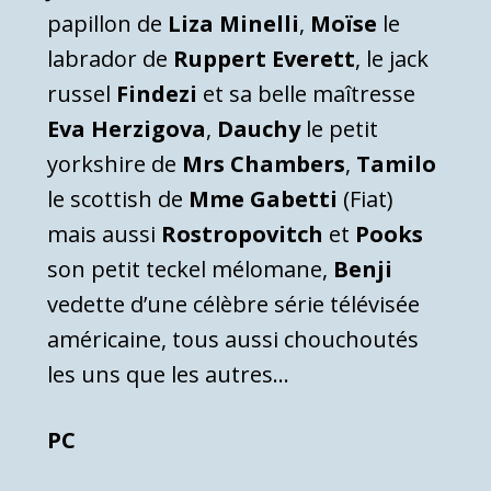
papillon de
Liza Minelli
,
Moïse
le
labrador de
Ruppert Everett
, le jack
russel
Findezi
et sa belle maîtresse
Eva Herzigova
,
Dauchy
le petit
yorkshire de
Mrs Chambers
,
Tamilo
le scottish de
Mme Gabetti
(Fiat)
mais aussi
Rostropovitch
et
Pooks
son petit teckel mélomane,
Benji
vedette d’une célèbre série télévisée
américaine, tous aussi chouchoutés
les uns que les autres…
PC