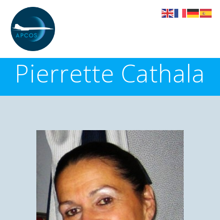
Skip
to
content
Pierrette Cathala