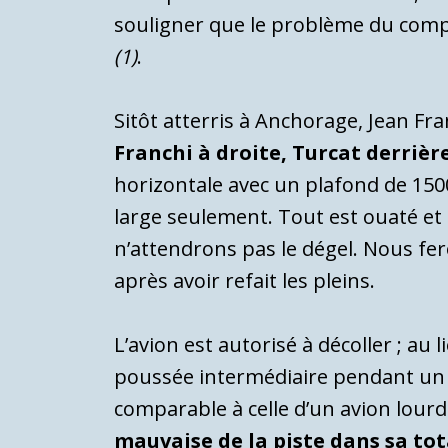
souligner que le problème du comp
(1)
.
Sitôt atterris à Anchorage, Jean F
Franchi à droite, Turcat derrièr
horizontale avec un plafond de 1500
large seulement. Tout est ouaté et 
n’attendrons pas le dégel. Nous fer
après avoir refait les pleins.
L’avion est autorisé à décoller ; au
poussée intermédiaire pendant un c
comparable à celle d’un avion lourd
mauvaise de la piste dans sa tot