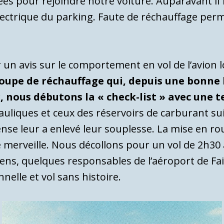
s pour rejoindre notre voiture. Auparavant il 
ctrique du parking. Faute de réchauffage permanen
un avis sur le comportement en vol de l’avion lo
oupe de réchauffage qui, depuis une bonne h
r, nous débutons la « check-list » avec une
auliques et ceux des réservoirs de carburant sui
tense leur a enlevé leur souplesse. La mise en rou
 merveille. Nous décollons pour un vol de 2h30 
ns, quelques responsables de l’aéroport de Fai
nelle et vol sans histoire.