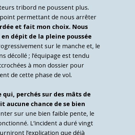
teurs tribord ne poussent plus.
 point permettant de nous arrêter
bardée et fait mon choix. Nous
en dépit de la pleine poussée
 progressivement sur le manche et, le
s décollé ; l’équipage est tendu
accrochées à mon dossier pour
ment de cette phase de vol.
 qui, perchés sur des mâts de
ait aucune chance de se bien
ter sur une bien faible pente, le
nctionné. L’incident a duré vingt
urniront l’explication que déjà