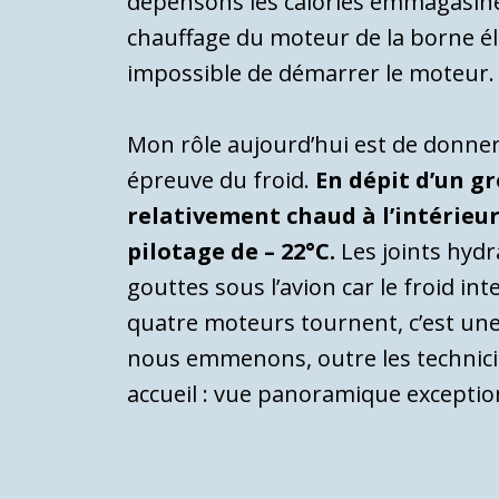
dépensons les calories emmagasinée
chauffage du moteur de la borne éle
impossible de démarrer le moteur.
Mon rôle aujourd’hui est de donner 
épreuve du froid.
En dépit d’un gr
relativement chaud à l’intérieu
pilotage de – 22°C.
Les joints hydr
gouttes sous l’avion car le froid in
quatre moteurs tournent, c’est une
nous emmenons, outre les technicie
accueil : vue panoramique exception