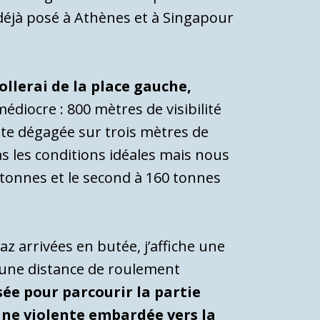
déjà posé à Athènes et à Singapour
ollerai de la place gauche,
édiocre : 800 mètres de visibilité
oite dégagée sur trois mètres de
as les conditions idéales mais nous
0 tonnes et le second à 160 tonnes
az arrivées en butée, j’affiche une
r une distance de roulement
ée pour parcourir la partie
 une violente embardée vers la