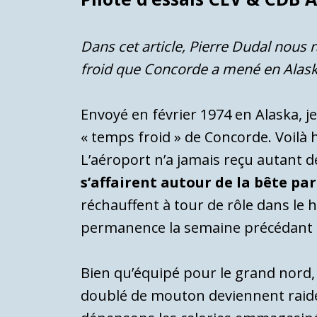
Dans cet article, Pierre Dudal nous
froid que Concorde a mené en Alaska
Envoyé en février 1974 en Alaska, je 
« temps froid » de Concorde. Voilà hu
L’aéroport n’a jamais reçu autant d
s’affairent autour de la bête par
réchauffent à tour de rôle dans le h
permanence la semaine précédant 
Bien qu’équipé pour le grand nord, 
doublé de mouton deviennent rai