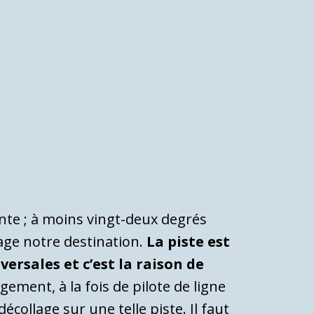
te ; à moins vingt-deux degrés
age notre destination.
La piste est
ersales et c’est la raison de
ment, à la fois de pilote de ligne
écollage sur une telle piste. Il faut