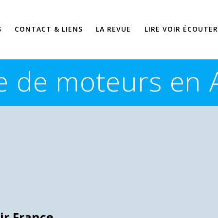
S
CONTACT & LIENS
LA REVUE
LIRE VOIR ÉCOUTER
 de moteurs en 
ir France