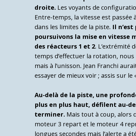
droite.
Les voyants de configurati
Entre-temps, la vitesse est passé
dans les limites de la piste.
Il n’es
poursuivons la mise en vitesse 
des réacteurs 1 et 2
. L’extrémité 
temps d’effectuer la rotation, nous
mais à l’unisson. Jean Franchi aur
essayer de mieux voir ; assis sur le
Au-delà de la piste, une profond
plus en plus haut, défilent au-d
terminer.
Mais tout à coup, alors 
moteur 3 repart et le moteur 4 rep
longues secondes mais l’alerte a été