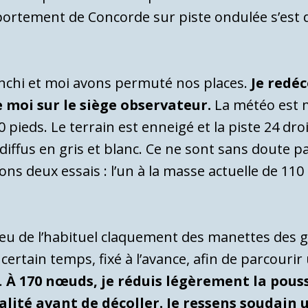
ortement de Concorde sur piste ondulée s’est 
ranchi et moi avons permuté nos places.
Je redéc
e moi sur le siège observateur.
La météo est m
 pieds. Le terrain est enneigé et la piste 24 dr
diffus en gris et blanc. Ce ne sont sans doute p
ons deux essais : l’un à la masse actuelle de 11
 lieu de l’habituel claquement des manettes des g
ertain temps, fixé à l’avance, afin de parcouri
.
À 170 nœuds, je réduis légèrement la pouss
alité avant de décoller. Je ressens soudain