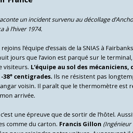
 raconte un incident survenu au décollage d’Anc
 à l’hiver 1974.
rejoins l’équipe d’essais de la SNIAS à Fairbanks
it jours que l’avion est parqué sur le terminal, 
e visiteurs.
L’équipe au sol des mécaniciens, 
 -38° centigrades.
Ils ne résistent pas longtem
angar voisin. Il paraît que le thermomètre est re
mon arrivée.
c’est une épreuve que de sortir de l’hôtel. Aus
des comme du carton.
Francis Gillon
(Ingénieur 