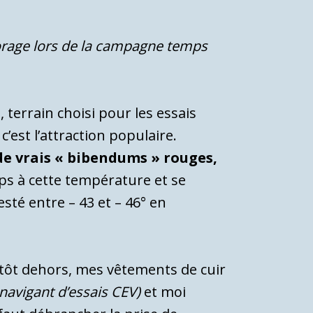
horage lors de la campagne temps
, terrain choisi pour les essais
c’est l’attraction populaire.
de vrais « bibendums » rouges,
ps à cette température et se
sté entre – 43 et – 46° en
sitôt dehors, mes vêtements de cuir
navigant d’essais CEV)
et moi