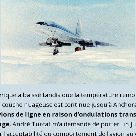
rique a baissé tandis que la température remon
 La couche nuageuse est continue jusqu’à Anchor
ions de ligne en raison d’ondulations transv
age.
André Turcat m’a demandé de porter un juge
sur l’acceptabilité du comportement de l’avion au d