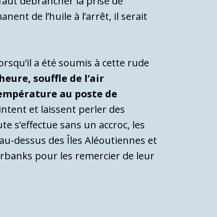
faut débrancher la prise de
t de l’huile à l’arrêt, il serait
rsqu’il a été soumis à cette rude
eure, souffle de l’air
 température au poste de
ntent et laissent perler des
te s’effectue sans un accroc, les
au-dessus des Îles Aléoutiennes et
rbanks pour les remercier de leur