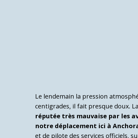
Le lendemain la pression atmosphé
centigrades, il fait presque doux.
réputée très mauvaise par les av
notre déplacement ici à Anchor
et de pilote des services officiels, 