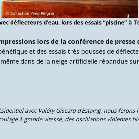
vec déflecteurs d’eau, lors des essais “piscine” à 
pressions lors de la conférence de presse 
bénéfique et des essais très poussés de déflecte
même dans de la neige artificielle répandue sur 
sidentiel avec Valéry Giscard d’Estaing, nous ferons l
lage à grande vitesse, des oscillations violentes bie