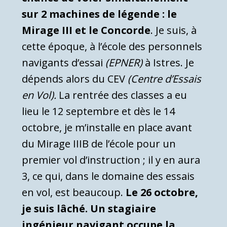
sur 2 machines de légende : le
Mirage III et le Concorde
. Je suis, à
cette époque, à l’école des personnels
navigants d’essai
(EPNER)
à Istres. Je
dépends alors du CEV
(Centre d’Essais
en Vol).
La rentrée des classes a eu
lieu le 12 septembre et dès le 14
octobre, je m’installe en place avant
du Mirage IIIB de l’école pour un
premier vol d’instruction ; il y en aura
3, ce qui, dans le domaine des essais
en vol, est beaucoup.
Le 26 octobre,
je suis lâché. Un stagiaire
ingénieur navigant occupe la