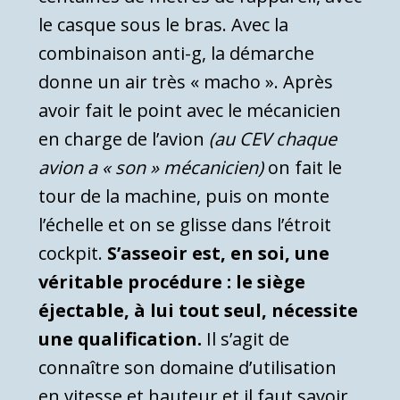
le casque sous le bras. Avec la
combinaison anti-g, la démarche
donne un air très « macho ». Après
avoir fait le point avec le mécanicien
en charge de l’avion
(au CEV chaque
avion a « son » mécanicien)
on fait le
tour de la machine, puis on monte
l’échelle et on se glisse dans l’étroit
cockpit.
S’asseoir est, en soi, une
véritable procédure : le siège
éjectable, à lui tout seul, nécessite
une qualification.
Il s’agit de
connaître son domaine d’utilisation
en vitesse et hauteur et il faut savoir