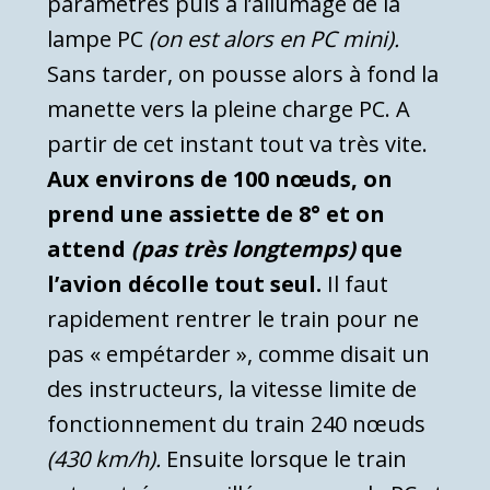
paramètres puis à l’allumage de la
lampe PC
(on est alors en PC mini).
Sans tarder, on pousse alors à fond la
manette vers la pleine charge PC. A
partir de cet instant tout va très vite.
Aux environs de 100 nœuds, on
prend une assiette de 8° et on
attend
(pas très longtemps)
que
l’avion décolle tout seul.
Il faut
rapidement rentrer le train pour ne
pas « empétarder », comme disait un
des instructeurs, la vitesse limite de
fonctionnement du train 240 nœuds
(430 km/h).
Ensuite lorsque le train