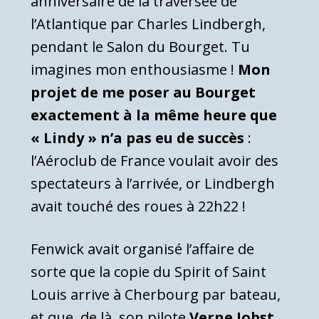
anniversaire de la traversée de
l’Atlantique par Charles Lindbergh,
pendant le Salon du Bourget. Tu
imagines mon enthousiasme !
Mon
projet de me poser au Bourget
exactement à la même heure que
« Lindy » n’a pas eu de succès
:
l’Aéroclub de France voulait avoir des
spectateurs à l’arrivée, or Lindbergh
avait touché des roues à 22h22 !
Fenwick avait organisé l’affaire de
sorte que la copie du Spirit of Saint
Louis arrive à Cherbourg par bateau,
et que, de là, son pilote
Verne Jobst