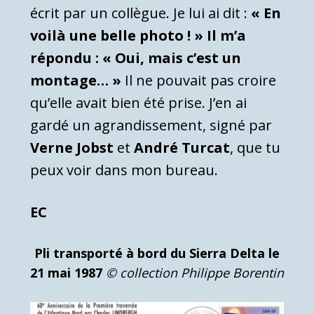
écrit par un collègue. Je lui ai dit :
« En
voilà une belle photo ! » Il m’a
répondu : « Oui, mais c’est un
montage… »
Il ne pouvait pas croire
qu’elle avait bien été prise. J’en ai
gardé un agrandissement, signé par
Verne Jobst
et
André Turcat
, que tu
peux voir dans mon bureau.
EC
Pli transporté à bord du Sierra Delta le
21 mai 1987
© collection Philippe Borentin