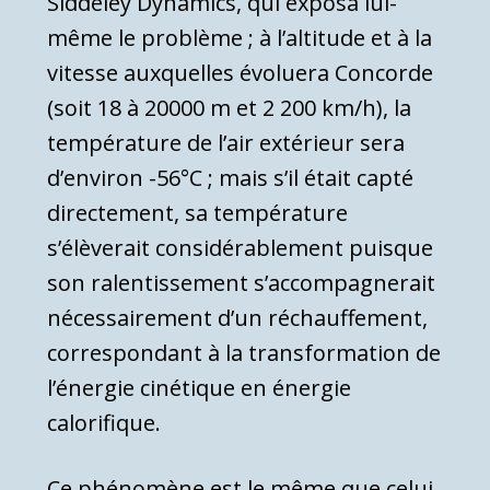
Siddeley Dynamics, qui exposa lui-
même le problème ; à l’altitude et à la
vitesse auxquelles évoluera Concorde
(soit 18 à 20000 m et 2 200 km/h), la
température de l’air extérieur sera
d’environ -56°C ; mais s’il était capté
directement, sa température
s’élèverait considérablement puisque
son ralentisse­ment s’accompagnerait
nécessairement d’un réchauf­fement,
correspondant à la transformation de
l’éner­gie cinétique en énergie
calorifique.
Ce phénomène est le même que celui