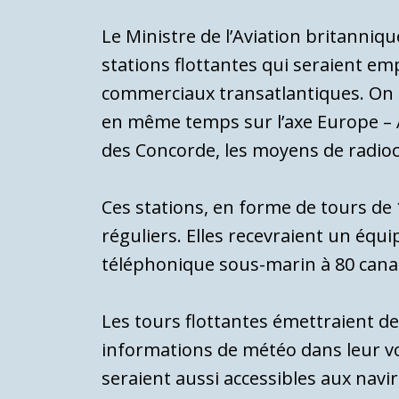
Le Ministre de l’Aviation britanniqu
stations flottantes qui seraient e
commerciaux trans­atlantiques. On e
en même temps sur l’axe Europe – A
des Concorde, les moyens de radio­
Ces stations, en forme de tours de 
réguliers. Elles recevraient un équi
télépho­nique sous-marin à 80 cana
Les tours flottantes émettraient de
informations de météo dans leur voi
seraient aussi accessibles aux navir