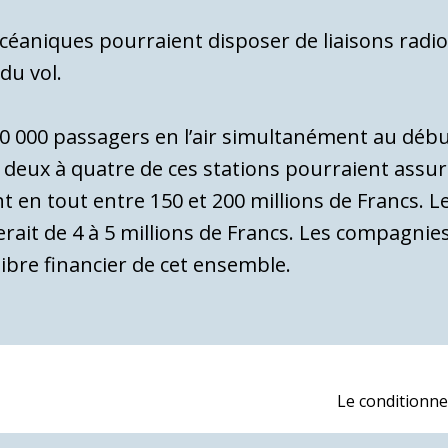
céaniques pourraient disposer de liaisons radio
du vol.
 60 000 passagers en l’air simultanément au déb
 deux à quatre de ces stations pourraient assur
ent en tout entre 150 et 200 millions de Francs. 
ait de 4 à 5 millions de Francs. Les compagnies u
libre financier de cet ensemble.
Next
Le conditionne
post: