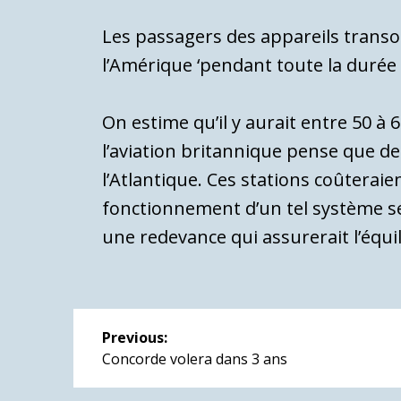
Les passagers des appareils transo
l’Amérique ‘pendant toute la durée 
On estime qu’il y aurait entre 50 à
l’aviation britannique pense que de
l’Atlantique. Ces stations coûterai
fonctionnement d’un tel système ser
une redevance qui assurerait l’équi
Navigation
Previous:
de
Previous
Concorde volera dans 3 ans
post: