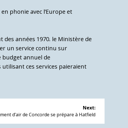
 en phonie avec l’Europe et
ut des années 1970. le Ministère de
er un service continu sur
Le budget annuel de
ti­lisant ces services paieraient
Next:
ment d’air de Concorde se prépare à Hatfield