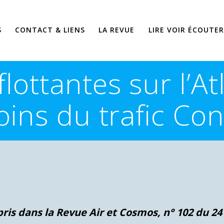
S
CONTACT & LIENS
LA REVUE
LIRE VOIR ÉCOUTER
flottantes sur l’A
oins du trafic Co
pris dans la Revue Air et Cosmos, n° 102 du 24 