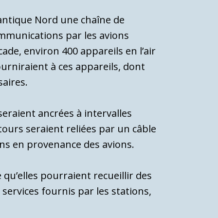
tlantique Nord une chaîne de
ommunications par les avions
ade, environ 400 appareils en l’air
rniraient à ces appareils, dont
aires.
eraient ancrées à intervalles
tours seraient reliées par un câble
ons en provenance des avions.
qu’elles pourraient recueillir des
ervices fournis par les stations,