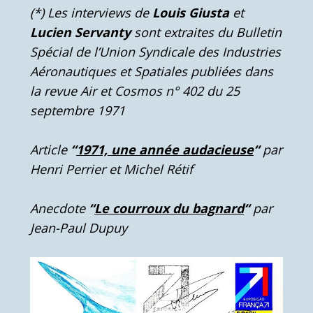
(*) Les interviews de
Louis Giusta
et
Lucien Servanty
sont extraites du Bulletin
Spécial de l’Union Syndicale des Industries
Aéronautiques et Spatiales publiées dans
la revue Air et Cosmos n° 402 du 25
septembre 1971
Article
“
1971, une année audacieuse
“
par
Henri Perrier et Michel Rétif
Anecdote
“
Le courroux du bagnard
“
par
Jean-Paul Dupuy