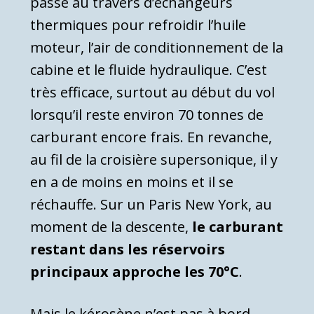
passe au travers d’échangeurs
thermiques pour refroidir l’huile
moteur, l’air de conditionnement de la
cabine et le fluide hydraulique. C’est
très efficace, surtout au début du vol
lorsqu’il reste environ 70 tonnes de
carburant encore frais. En revanche,
au fil de la croisière supersonique, il y
en a de moins en moins et il se
réchauffe. Sur un Paris New York, au
moment de la descente,
le carburant
restant dans les réservoirs
principaux approche les 70°C
.
Mais le kérosène n’est pas à bord