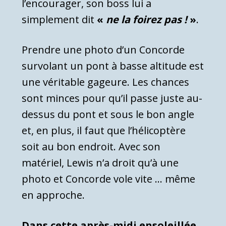
l’encourager, son boss lui a
simplement dit
«
ne la foirez pas !
»
.
Prendre une photo d’un Concorde
survolant un pont à basse altitude est
une véritable gageure. Les chances
sont minces pour qu’il passe juste au-
dessus du pont et sous le bon angle
et, en plus, il faut que l’hélicoptère
soit au bon endroit. Avec son
matériel, Lewis n’a droit qu’à une
photo et Concorde vole vite … même
en approche.
Dans cette après-midi ensoleillée,