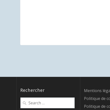
Rechercher
Mentions léga
Politique de c
Search
for:
Politique de c