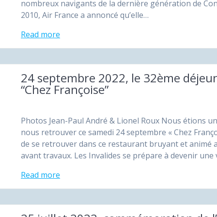
nombreux navigants de la dernière génération de Conc
2010, Air France a annoncé qu’elle…
Read more
24 septembre 2022, le 32ème déjeun
“Chez Françoise”
Photos Jean-Paul André & Lionel Roux Nous étions une
nous retrouver ce samedi 24 septembre « Chez Françoi
de se retrouver dans ce restaurant bruyant et animé a
avant travaux. Les Invalides se prépare à devenir une 
Read more