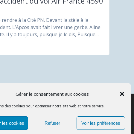
accident du vol Air France 4590
endre à la Cité PN. Devant la stèle à la
t. L’Apcos avait fait livrer une gerbe. Aline
. Il y a toujours, puisque je le dis, Puisque…
Gérer le consentement aux cookies
ns des cookies pour optimiser notre site web et notre service.
APCOS
 les cookies
Refuser
Voir les préférences
© 2026