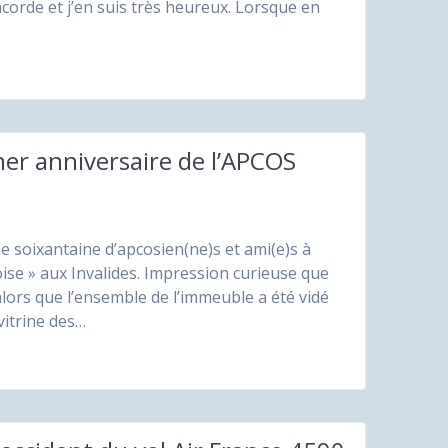
orde et j’en suis très heureux. Lorsque en
er anniversaire de l’APCOS
 soixantaine d’apcosien(ne)s et ami(e)s à
se » aux Invalides. Impression curieuse que
lors que l’ensemble de l’immeuble a été vidé
vitrine des…