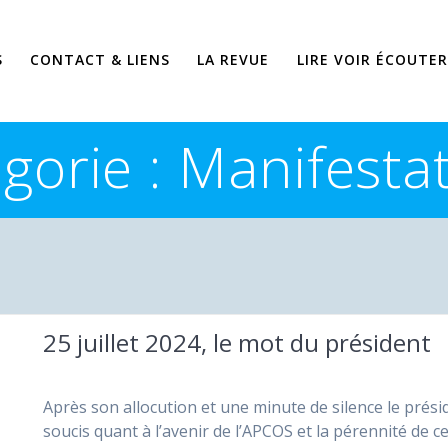
S
CONTACT & LIENS
LA REVUE
LIRE VOIR ÉCOUTER
gorie :
Manifesta
25 juillet 2024, le mot du président
Après son allocution et une minute de silence le prési
soucis quant à l’avenir de l’APCOS et la pérennité de ce