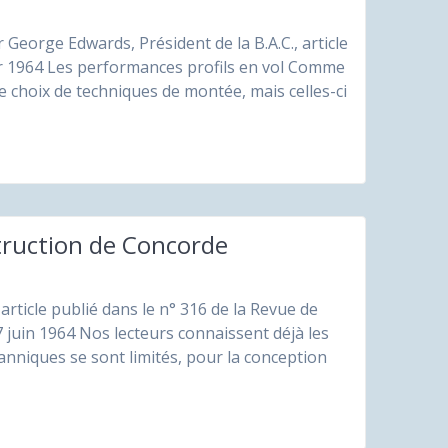
r George Edwards, Président de la B.A.C., article
ier 1964 Les performances profils en vol Comme
e choix de techniques de montée, mais celles-ci
struction de Concorde
article publié dans le n° 316 de la Revue de
7 juin 1964 Nos lecteurs connaissent déjà les
itanniques se sont limités, pour la conception