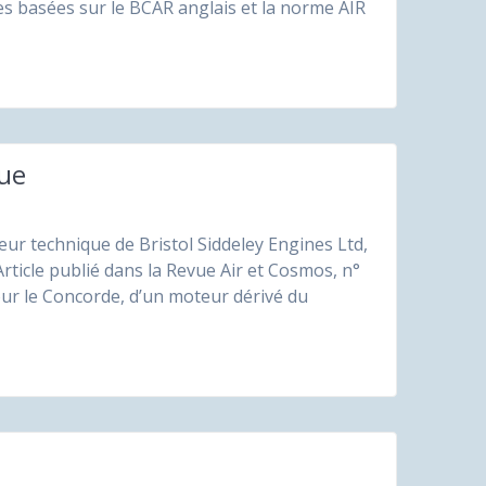
es basées sur le BCAR anglais et la norme AIR
que
teur technique de Bristol Siddeley Engines Ltd,
rticle publié dans la Revue Air et Cosmos, n°
our le Concorde, d’un moteur dérivé du