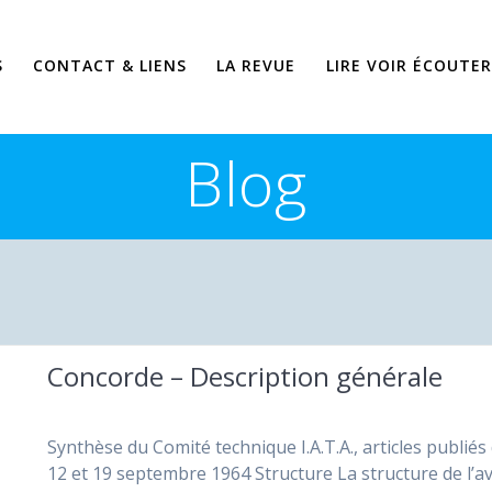
S
CONTACT & LIENS
LA REVUE
LIRE VOIR ÉCOUTER
Blog
Concorde – Description générale
Synthèse du Comité technique I.A.T.A., articles publiés
12 et 19 septembre 1964 Structure La structure de l’a