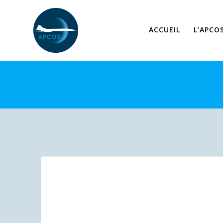
Skip
to
content
ACCUEIL
L’APCO