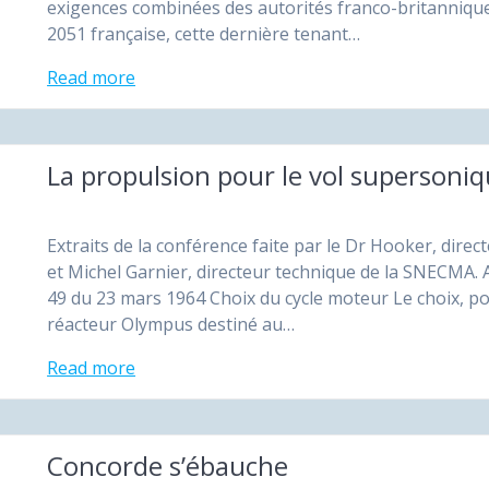
exigences combinées des autorités franco-bri­tanniqu
2051 française, cette derniè­re tenant…
Read more
La propulsion pour le vol supersoni
Extraits de la conférence faite par le Dr Hooker, direc
et Michel Garnier, directeur technique de la SNECMA. A
49 du 23 mars 1964 Choix du cycle moteur Le choix, p
réacteur Olympus destiné au…
Read more
Concorde s’ébauche