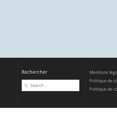
Rechercher
Mentions léga
Politique de c
Search
for:
Politique de c