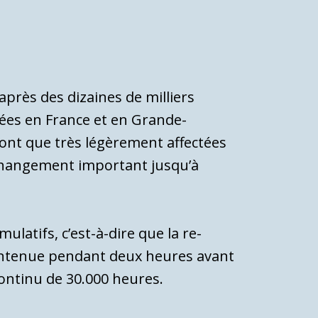
après des dizaines de milliers
yées en France et en Grande-
sont que très légèrement affectées
 changement important jus­qu’à
latifs, c’est-à-dire que la re­
ain­tenue pendant deux heures avant
ontinu de 30.000 heures.