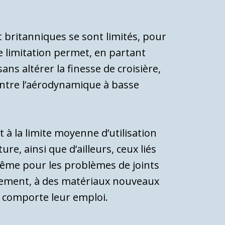
et britanniques se sont limités, pour
e limitation permet, en partant
ans altérer la finesse de croisière,
entre l’aérodynamique à basse
 à la limite moyenne d’utilisation
re, ainsi que d’ailleurs, ceux liés
même pour les problèmes de joints
cale­ment, à des matériaux nouveaux
e com­porte leur emploi.