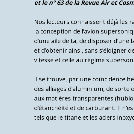
et le n° 63 de la Revue Air et Cos
Nos lecteurs connaissent déjà les ra
la conception de l’avion supersoni
d’une aile delta, de disposer d’une l
et d’obtenir ainsi, sans s’éloigne
vitesse et celle au régime super­so
Il se trouve, par une coïncidence he
des alliages d’aluminium, de sorte q
aux matières transparentes (hublot
d’étanchéité et de carburant. Il n’
tels que le titane et les aciers ino