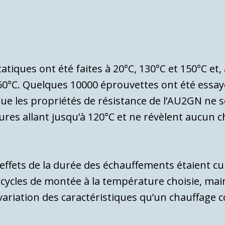
tiques ont été faites à 20°C, 130°C et 150°C et, 
150°C. Quelques 10000 éprouvettes ont été essa
ue les propriétés de résis­tance de l’AU2GN ne 
tures allant jusqu’à 120°C et ne révèlent aucun
f­fets de la durée des échauffements étaient cumu
0 cycles de montée à la température choisie, m
ariation des caractéristiques qu’un chauffage c