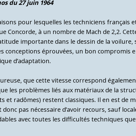
mos du 27 juin 1964
isons pour lesquelles les techni­ciens français 
que Concorde, à un nombre de Mach de 2,2. Cett
atitude importante dans le dessin de la voilure, s
r des conceptions éprouvées, un bon compromis 
nique d’adaptation.
u­reuse, que cette vitesse correspond éga­lement
ue les problèmes liés aux matériaux de la struc­tu
s et radômes) restent classiques. Il en est de 
est donc pas nécessaire d’avoir recours, sauf lo
xydables avec toutes les difficultés techniques qu