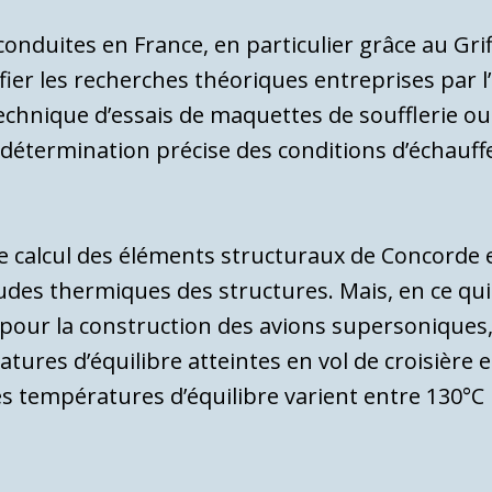
on­duites en France, en particulier grâce au Grif
fier les recherches théoriques entreprises par 
hnique d’es­sais de maquettes de soufflerie ou 
détermina­tion précise des conditions d’échauff
 cal­cul des éléments structuraux de Concorde e
tudes thermiques des structures. Mais, en ce qu
s pour la construction des avions supersoniques,
tures d’équilibre atteintes en vol de croisière e
es tem­pératures d’équilibre varient entre 130°