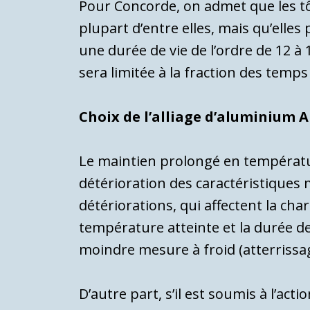
Pour Concorde, on admet que les tô
plupart d’entre elles, mais qu’elles 
une du­rée de vie de l’ordre de 12 à
sera limitée à la fraction des temps
Choix de l’alliage d’aluminium
Le maintien prolongé en températu
détérioration des caractéristiques 
détériorations, qui affec­tent la cha
température atteinte et la durée de 
moindre mesure à froid (atterrissag
D’autre part, s’il est soumis à l’ac