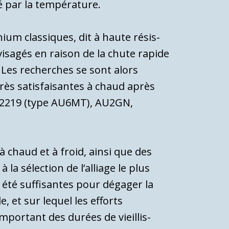
 par la température.
ium classiques, dit à haute résis­
isagés en raison de la chute rapide
 Les recherches se sont alors
ès satisfai­santes à chaud après
, 2219 (type AU6MT), AU2GN,
 chaud et à froid, ainsi que des
la sélection de l’alliage le plus
t été suffisantes pour dégager la
, et sur lequel les efforts
portant des durées de vieillis­