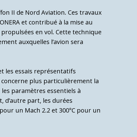
fon II de Nord Aviation. Ces travaux
l’ONERA et contribué à la mise au
pro­pulsées en vol. Cette technique
ement auxquelles l’avion sera
t les essais représentatifs
i concerne plus particulièrement la
 les paramètres es­sentiels à
t, d’autre part, les durées
C pour un Mach 2.2 et 300°C pour un