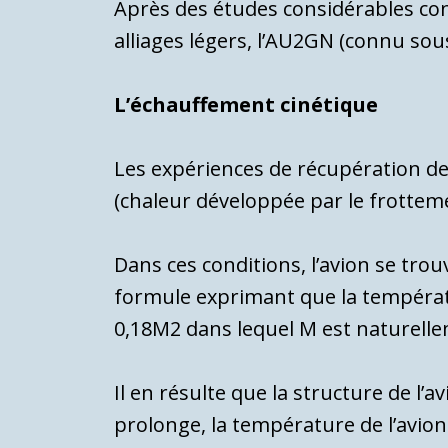
Après des études considérables con
al­liages légers, l’AU2GN (connu so
L’échauffement cinétique
Les expériences de récupération de 
(chaleur développée par le frotteme
Dans ces conditions, l’avion se trou
formule exprimant que la températu
0,18M2 dans lequel M est naturell
Il en résulte que la structure de l’a
prolonge, la température de l’avion f