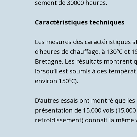
sement de 30000 heures.
Caractéristiques techniques
Les mesures des caractéristiques sta
d’heures de chauffage, à 130°C et 
Bretagne. Les résul­tats montrent q
lorsqu’il est soumis à des tempéra
environ 150°C).
D’autres essais ont montré que les e
présentation de 15.000 vols (15.00
refroidissement) donnait la même v