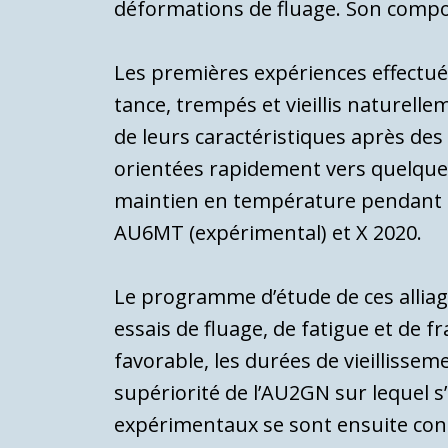
déformations de fluage. Son compo
Les premières expériences effectuée
tance, trempés et vieillis naturell
de leurs caractéristiques après des
orientées rapidement vers quelques 
maintien en tempé­rature pendant 1
AU6MT (ex­périmental) et X 2020.
Le programme d’étude de ces alliag
essais de fluage, de fatigue et de fr
favorable, les durées de vieillissem
supériorité de l’AU2GN sur lequel s’
expérimentaux se sont ensuite conc