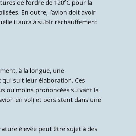
ures de l’ordre de 120°C pour la
i­sées. En outre, l’avion doit avoir
uelle il aura à subir réchauffement
ment, à la longue, une
qui suit leur élaboration. Ces
 plus ou moins pronon­cées suivant la
avion en vol) et persis­tent dans une
rature élevée peut être sujet à des