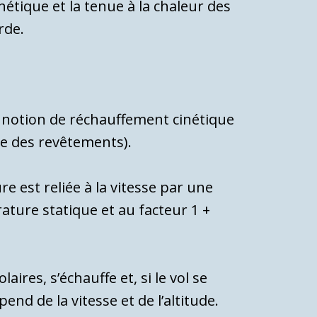
étique et la tenue à la chaleur des
rde.
a notion de réchauffement cinétique
ce des revêtements).
e est reliée à la vitesse par une
ture statique et au facteur 1 +
aires, s’échauffe et, si le vol se
end de la vitesse et de l’altitude.