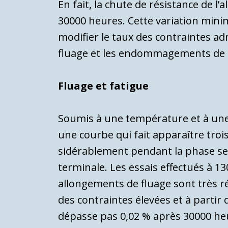
En fait, la chute de résistance de l
30000 heures. Cette variation minim
mo­difier le taux des contraintes ad
fluage et les endommagements de 
Fluage et fatigue
Soumis à une température et à une 
une courbe qui fait apparaître trois
sidérablement pendant la phase se
terminale. Les essais effectués à 
allongements de fluage sont très ré
des contraintes élevées et à partir
dépasse pas 0,02 % après 30000 heur