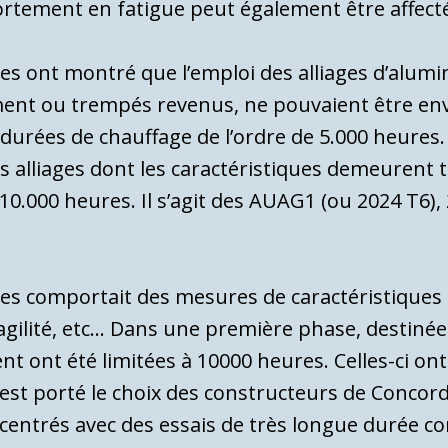
rtement en fatigue peut également être affecté
s ont montré que l’emploi des alliages d’alumin
ement ou trempés revenus, ne pouvaient être env
 durées de chauffage de l’ordre de 5.000 heures.
alliages dont les caractéristiques demeurent tr
0.000 heures. Il s’agit des AUAG1 (ou 2024 T6)
es comportait des mesures de caractéristiques à
agilité, etc… Dans une première phase, destinée à 
ent ont été limitées à
10000 heures. Celles-ci on
est porté le choix des constructeurs de Concorde
entrés avec des essais de très longue durée com