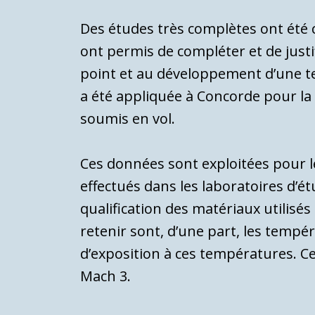
Des études très complètes ont été c
ont permis de compléter et de justi
point et au développement d’une tec
a été appliquée à Concorde pour la 
soumis en vol.
Ces données sont exploitées pour le
effectués dans les laboratoires d’é
qualification des ma­tériaux utilisé
retenir sont, d’une part, les tempéra
d’exposition à ces températures. C
Mach 3.