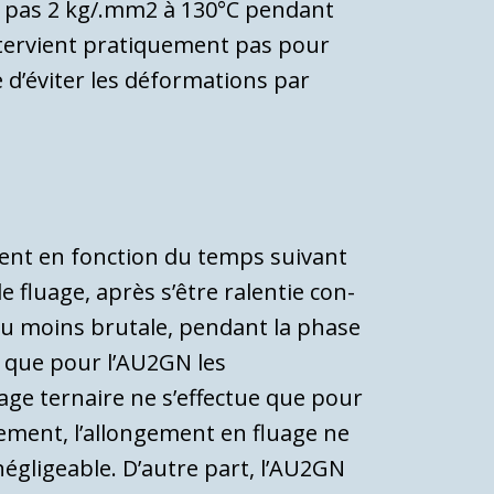
asse pas 2 kg/.mm2 à 130°C pendant
intervient pratiquement pas pour
e d’éviter les déformations par
gent en fonction du temps suivant
e fluage, après s’être ralentie con­
ou moins brutale, pendant la phase
é que pour l’AU2GN les
ge ternaire ne s’effec­tue que pour
lement, l’allongement en fluage ne
égligeable. D’autre part, l’AU2GN