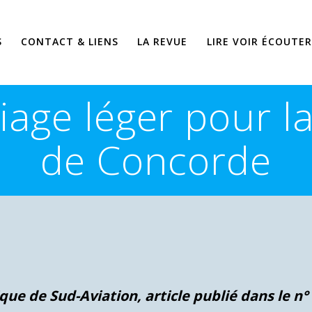
S
CONTACT & LIENS
LA REVUE
LIRE VOIR ÉCOUTER
liage léger pour l
de Concorde
ique de Sud-Aviation, article publié dans le n