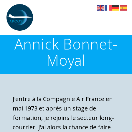
Skip
to
content
Annick Bonnet-
Moyal
J’entre à la Compagnie Air France en
mai 1973 et après un stage de
formation, je rejoins le secteur long-
courrier. J’ai alors la chance de faire