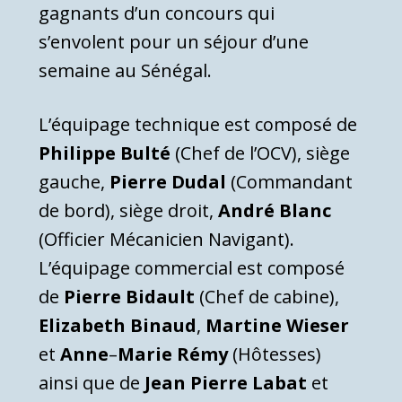
gagnants d’un concours qui
s’envolent pour un séjour d’une
semaine au Sénégal.
L’équipage technique est composé de
Philippe
Bulté
(Chef de l’OCV), siège
gauche,
Pierre
Dudal
(Commandant
de bord), siège droit,
André
Blanc
(Officier Mécanicien Navigant).
L’équipage commercial est composé
de
Pierre
Bidault
(Chef de cabine),
Elizabeth
Binaud
,
Martine
Wieser
et
Anne
–
Marie
Rémy
(Hôtesses)
ainsi que de
Jean Pierre Labat
et