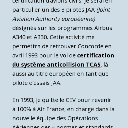
certification d’avions civils. Je serai en
particulier un des 3 pilotes JAA
(Joint
Aviation Authority européenne)
désignés sur les programmes Airbus
A340 et A330. Cette activité me
permettra de retrouver Concorde en
avril 1993 pour le vol de
certification
du système anticollision TCAS
, là
aussi au titre européen en tant que
pilote d’essais JAA.
En 1993, je quitte le CEV pour revenir
à 100% à Air France, en charge dans la
nouvelle équipe des Opérations
Aériennes des « normes et standards