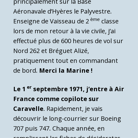
principalement sur la Base
Aéronavale d’Hyères le Palyvestre.
ème
Enseigne de Vaisseau de 2
classe
lors de mon retour à la vie civile, j’ai
effectué plus de 600 heures de vol sur
Nord 262 et Bréguet Alizé,
pratiquement tout en commandant
de bord.
Merci la Marine !
er
Le 1
septembre 1971, j’entre à Air
France comme copilote sur
Caravelle
. Rapidement, je vais
découvrir le long-courrier sur Boeing
707 puis 747. Chaque année, en