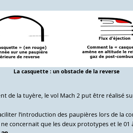
La casquette : un obstacle de la reverse
nt de la tuyère, le vol Mach 2 put être réalisé s
aciliter l’introduction des paupières lors de la 
ne concernait que les deux prototypes et le 01