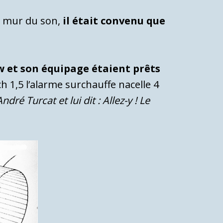
du mur du son,
il était convenu que
 et son équipage étaient prêts
h 1,5 l’alarme surchauffe nacelle 4
ré Turcat et lui dit : Allez-y ! Le