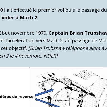
01 ait effectué le premier vol puis le passage 
a voler à Mach 2
.
début novembre 1970,
Captain Brian Trubshaw
nt l’accélération vers Mach 2, au passage de Mac
cet objectif.
[Brian Trubshaw téléphone alors à And
ach 2 le 4 novembre. NDLR]