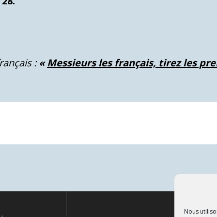
 28.
rançais :
«
Messieurs les français, tirez les pr
Nous utiliso