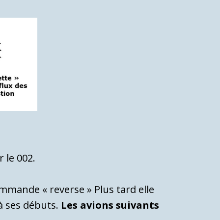
ur le 002.
commande « reverse » Plus tard elle
 à ses débuts.
Les avions suivants