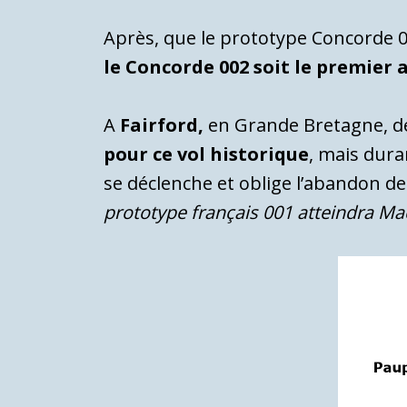
Après, que le prototype Concorde 0
le Concorde 002 soit le premier 
A
Fairford,
en Grande Bretagne, 
pour ce vol historique
, mais dura
se déclenche et oblige l’abandon de 
prototype français 001 atteindra M