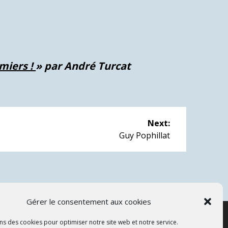
emiers !
» par André Turcat
Next:
Next
Guy Pophillat
post:
Gérer le consentement aux cookies
ns des cookies pour optimiser notre site web et notre service.