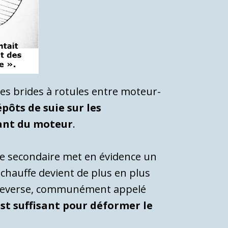
des brides à rotules entre moteur-
pôts de suie sur les
vant du moteur
.
ère secondaire met en évidence un
 réchauffe devient de plus en plus
la reverse, communément appelé
est suffisant pour déformer le