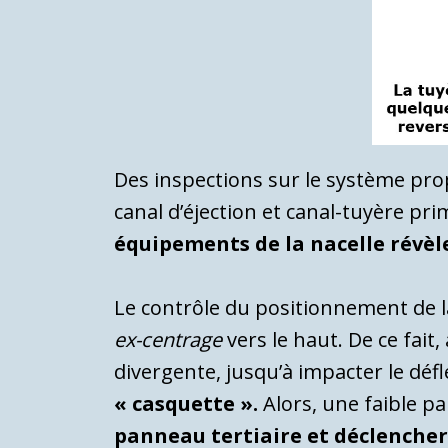
Des inspections sur le système pro
canal d’éjection et canal-tuyère pri
équipements de la nacelle révèl
Le contrôle du positionnement de l
ex-centrage
vers le haut. De ce fait,
divergente, jusqu’à impacter le dé
« casquette ».
Alors, une faible pa
panneau tertiaire et déclencher 