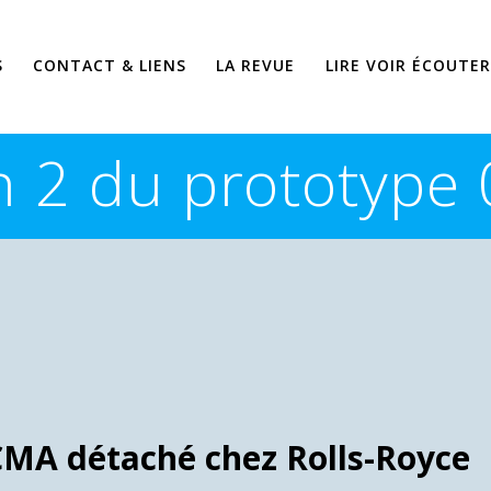
S
CONTACT & LIENS
LA REVUE
LIRE VOIR ÉCOUTER
h 2 du prototype
CMA détaché chez Rolls-Royce