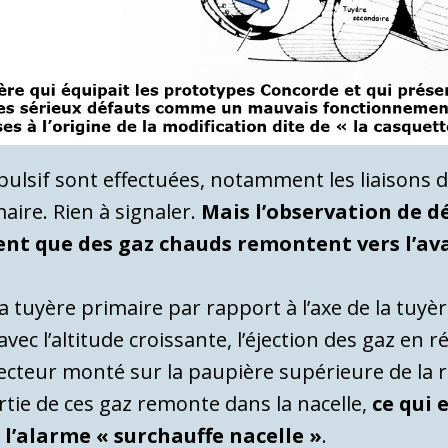
pulsif sont effectuées, notamment les liaisons 
maire. Rien à signaler.
Mais l’observation de dé
ent que des gaz chauds remontent vers l’a
a tuyère primaire par rapport à l’axe de la tuy
 avec l’altitude croissante, l’éjection des gaz en
flecteur monté sur la paupière supérieure de 
rtie de ces gaz remonte dans la nacelle,
ce qui 
l’alarme « surchauffe nacelle »
.