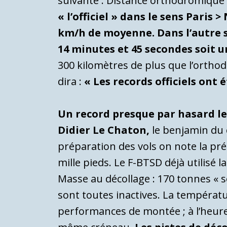
suivante : Distance orthodromiqu
« l’officiel » dans le sens Paris
km/h de moyenne. Dans l’autre se
14 minutes et 45 secondes soit 
300 kilomètres de plus que l’ortho
dira :
« Les records officiels ont é
Un record presque par hasard le
Didier Le Chaton,
le benjamin du 
préparation des vols on note la pr
mille pieds. Le F-BTSD déjà utilisé l
Masse au décollage : 170 tonnes « se
sont toutes inactives. La températu
performances de montée ; à l’heure 