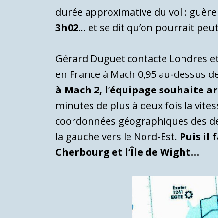
durée approximative du vol : guère
3h02
… et se dit qu’on pourrait peut
Gérard Duguet contacte Londres et 
en France à Mach 0,95 au-dessus d
à Mach 2, l’équipage souhaite ar
minutes de plus à deux fois la vite
coordonnées géographiques des derni
la gauche vers le Nord-Est.
Puis il
Cherbourg et l’Île de Wight…