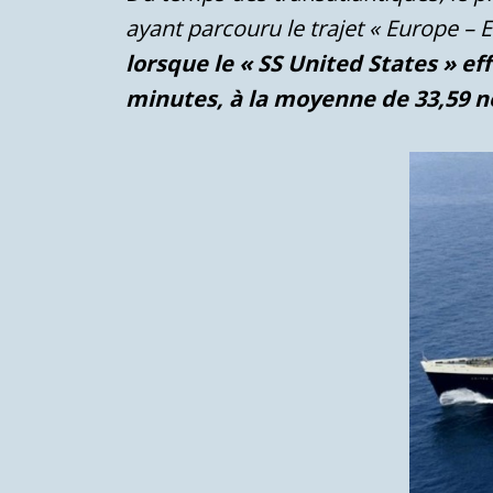
ayant parcouru le trajet « Europe – E
lorsque le « SS United States » e
minutes, à la moyenne de 33,59 n