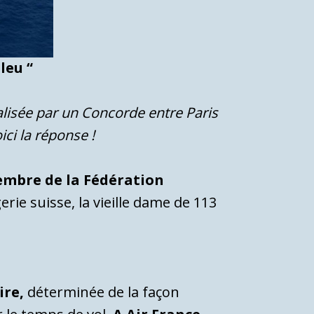
leu “
éalisée par un Concorde entre Paris
ci la réponse !
membre de la Fédération
gerie suisse, la vieille dame de 113
ire,
déterminée de la façon