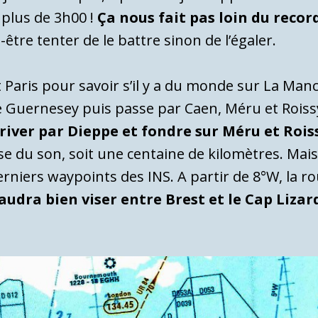
 plus de 3h00 !
Ça nous fait pas loin du record
-être tenter de le battre sinon de l’égaler.
Paris pour savoir s’il y a du monde sur La Manc
e Guernesey puis passe par Caen, Méru et Roiss
river par Dieppe et fondre sur Méru et Rois
sse du son, soit une centaine de kilomètres.
Mais
ers waypoints des INS. A partir de 8°W, la rout
 faudra bien viser entre Brest et le Cap Lizar