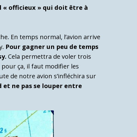
 « officieux » qui doit être à
he. En temps normal, l’avion arrive
y.
Pour gagner un peu de temps
sy.
Cela permettra de voler trois
 pour ça, il faut modifier les
e de notre avion s’infléchira sur
d et ne pas se louper entre