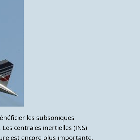
énéficier les subsoniques
es centrales inertielles (INS)
ure est encore plus importante.