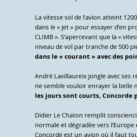
La vitesse sol de l’avion atteint 1
dans le « jet » pour essayer d’en 
CLIMB ». S’apercevant que la « vite
niveau de vol par tranche de 500 pi
dans le « courant » avec des poi
André Lavillaureix jongle avec ses r
ne semble vouloir enrayer la belle
les jours sont courts, Concorde 
Didier Le Chaton remplit conscienci
normale et dégradée vers l’Europe 
Concorde est un avion où il faut toujo