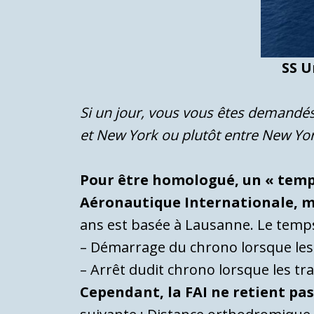
SS U
Si un jour, vous vous êtes demandés 
et New York ou plutôt entre New York
Pour être homologué, un « temps
Aéronautique Internationale, m
ans est basée à Lausanne.
Le temps 
– Démarrage du chrono lorsque les 
– Arrêt dudit chrono lorsque les tra
Cependant, la FAI ne retient pa