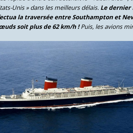
tats-Unis » dans les meilleurs délais.
Le dernier 
ffectua la traversée entre Southampton et New
œuds soit plus de 62 km/h !
Puis, les avions mi