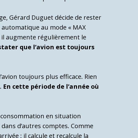
age, Gérard Duguet décide de rester
ote automatique au mode « MAX
, il augmente régulièrement le
stater que l’avion est toujours
’avion toujours plus efficace. Rien
s.
En cette période de l’année où
de consommation en situation
tre dans d’autres comptes. Comme
rivée : il calcule et recalcule la