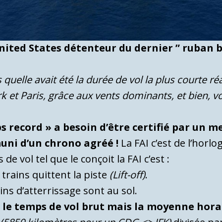
nited States détenteur du dernier ” ruban b
quelle avait été la durée de vol la plus courte r
 et Paris, grâce aux vents dominants, et bien, voi
 record » a besoin d’être certifié par un 
uni d’un chrono agréé !
La FAI c’est de l’horlo
de vol tel que le conçoit la FAI c’est :
trains quittent la piste
(Lift-off)
.
ins d’atterrissage sont au sol.
s le temps de vol brut mais la moyenne hora