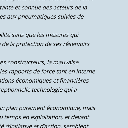
tante et connue des acteurs de la
ures aux pneumatiques suivies de
bilité sans que les mesures qui
e la protection de ses réservoirs
 des constructeurs, la mauvaise
, les rapports de force tant en interne
pations économiques et financières
xceptionnelle technologie qui a
r un plan purement économique, mais
u temps en exploitation, et devant
é d’initiative et d’action, semblent