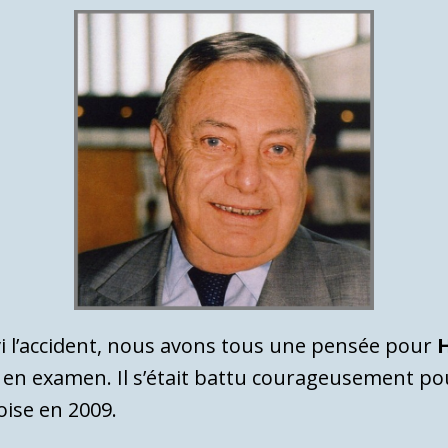
vi l’accident, nous avons tous une pensée pour
H
mis en examen. Il s’était battu courageusement p
oise en 2009.