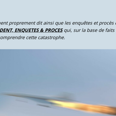
ement proprement dit ainsi que les enquêtes et procès 
IDENT, ENQUETES & PROCES
qui, sur la base de fait
comprendre cette catastrophe.