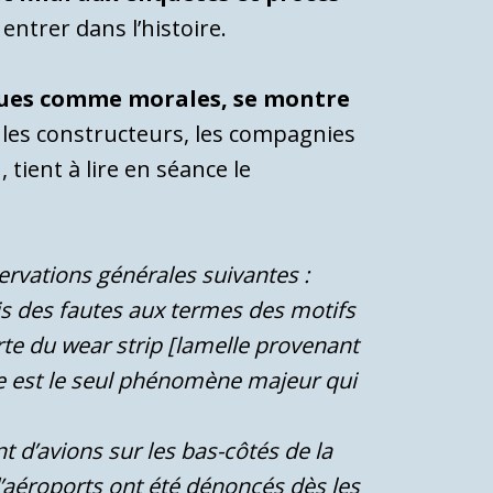
entrer dans l’histoire.
siques comme morales, se montre
e les constructeurs, les compagnies
a
, tient à lire en séance le
servations générales suivantes :
is des fautes aux termes des motifs
erte du wear strip [lamelle provenant
lle est le seul phénomène majeur qui
 d’avions sur les bas-côtés de la
’aéroports ont été dénoncés dès les