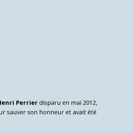
enri Perrier
disparu en mai 2012,
our sauver son honneur et avait été