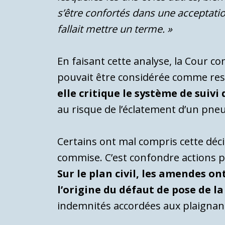
s’être confortés dans une acceptation
fallait mettre un terme. »
En faisant cette analyse, la Cour 
pouvait être considérée comme re
elle critique le système de suiv
au risque de l’éclatement d’un pne
Certains ont mal compris cette déci
commise. C’est confondre actions 
Sur le plan civil, les amendes o
l’origine du défaut de pose de l
indemnités accordées aux plaigna