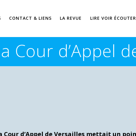
S
CONTACT & LIENS
LA REVUE
LIRE VOIR ÉCOUTER
 la Cour d’Appel de
la Cour d’Appel de Versailles mettait un poi