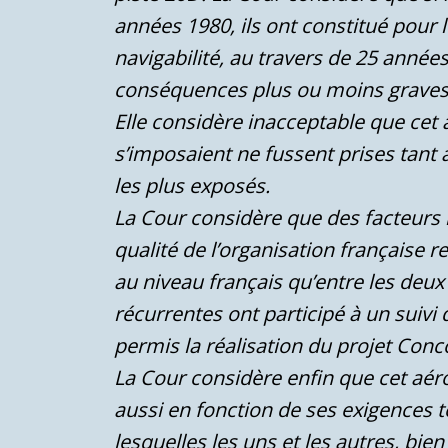
années 1980, ils ont constitué pour
navigabilité, au travers de 25 anné
conséquences plus ou moins graves
Elle considère inacceptable que cet 
s’imposaient ne fussent prises tant
les plus exposés.
La Cour considère que des facteurs l
qualité de l’organisation française re
au niveau français qu’entre les deux
récurrentes ont participé à un suivi 
permis la réalisation du projet Conc
La Cour considère enfin que cet aé
aussi en fonction de ses exigences t
lesquelles les uns et les autres, bie