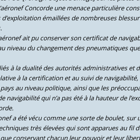
 l’aéronef Concorde une menace particulière cons
es d’exploitation émaillées de nombreuses bless
.
aéronef ait pu conserver son certificat de naviga
 au niveau du changement des pneumatiques que d
iés à la dualité des autorités administratives et
lative à la certification et au suivi de navigabilité
 pays au niveau politique, ainsi que les préoccu
de navigabilité qui n’a pas été à la hauteur de l’e
orde.
ronef a été vécu comme une sorte de boulet, su
echniques très élevées qui sont apparues au fil d
n que conservant chacun leur pouvoir et leur libert