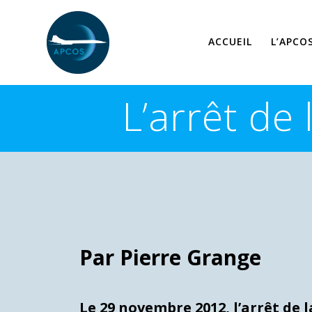
Skip
to
content
ACCUEIL
L’APCO
L’arrêt de
Par Pierre Grange
Le 29 novembre 2012, l’arrêt de 