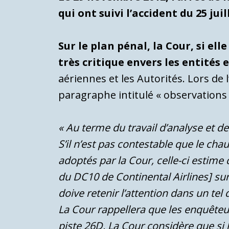
qui ont suivi l’accident du 25 juil
Sur le plan pénal, la Cour, si e
très critique envers les entités 
aériennes et les Autorités. Lors de l
paragraphe intitulé « observations 
« Au terme du travail d’analyse et de
S’il n’est pas contestable que le c
adoptés par la Cour, celle-ci estime 
du DC10 de Continental Airlines] sur
doive retenir l’attention dans un tel 
La Cour rappellera que les enquêteu
piste 26D.
La Cour considère que si 