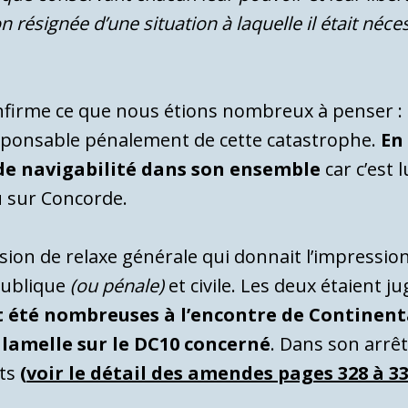
 résignée d’une situation à laquelle il était néce
confirme ce que nous étions nombreux à penser
sponsable pénalement de cette catastrophe.
En
i de navigabilité dans son ensemble
car c’est 
u sur Concorde.
sion de relaxe générale qui donnait l’impression
publique
(ou pénale)
et civile. Les deux étaient j
nt été nombreuses à l’encontre de Continent
a lamelle sur le DC10 concerné
. Dans son arrêt,
nts
(
voir le détail des amendes pages 328 à 33