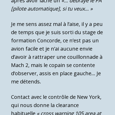
après avoir lâché un
«… débraye le PA
[pilote automatique], si tu veux… »
Je me sens assez mal à l’aise, il y a peu
de temps que je suis sorti du stage de
formation Concorde, ce n’est pas un
avion facile et je n’ai aucune envie
d’avoir à rattraper une couillonnade à
Mach 2, mais le copain se contente
d’observer, assis en place gauche… Je
me détends.
Contact avec le contrôle de New York,
qui nous donne la clearance
habituelle
« cross warning 105 area at