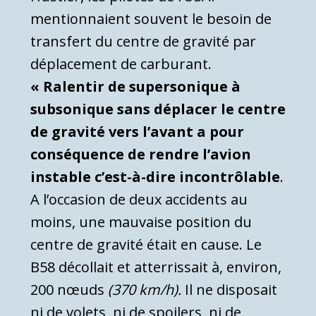
mentionnaient souvent le besoin de
transfert du centre de gravité par
déplacement de carburant.
« Ralentir de supersonique à
subsonique sans déplacer le centre
de gravité vers l’avant a pour
conséquence de rendre l’avion
instable c’est-à-dire incontrôlable
.
A l’occasion de deux accidents au
moins, une mauvaise position du
centre de gravité était en cause. Le
B58 décollait et atterrissait à, environ,
200 nœuds
(370 km/h).
Il ne disposait
ni de volets, ni de spoilers, ni de