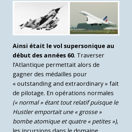
Ainsi était le vol supersonique au
début des années 60
. Traverser
l’Atlantique permettait alors de
gagner des médailles pour
« outstanding and extraordinary » fait
de pilotage. En opérations normales
(« normal » étant tout relatif puisque le
Hustler emportait une « grosse »
bombe atomique et quatre « petites »),
les incursions dans le domaine