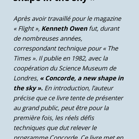
Après avoir travaillé pour le magazine
« Flight »,
Kenneth Owen
fut, durant
de nombreuses années,
correspondant technique pour « The
Times ». Il publie en 1982, avec la
coopération du Science Museum de
Londres,
« Concorde, a new shape in
the sky ».
En introduction, l’auteur
précise que ce livre tente de présenter
au grand public, peut être pour la
première fois, les réels défis
techniques que dut relever le
programme Concorde. Ce livre met en