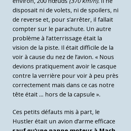
environ, 200 nœuds
(370 km/h).
Il ne
disposait ni de volets, ni de spoilers, ni
de reverse et, pour s’arrêter, il fallait
compter sur le parachute. Un autre
problème à l’atterrissage était la
vision de la piste. Il était difficile de la
voir à cause du nez de l’avion. « Nous
devions pratiquement avoir le casque
contre la verrière pour voir à peu près
correctement mais dans ce cas notre
tête était … hors de la capsule ».
Ces petits défauts mis à part, le
Hustler était un avion d’arme efficace
sauf qu’une panne moteur à Mach