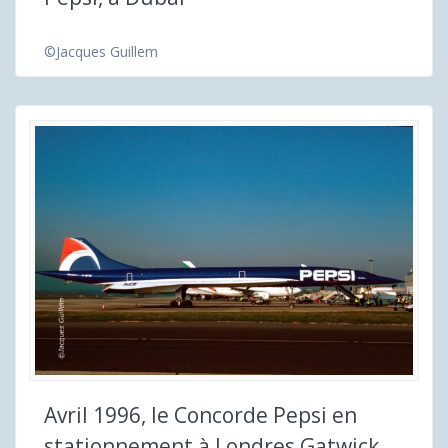
©Jacques Guillem
Avril 1996, le Concorde Pepsi en
stationnement à Londres Gatwick